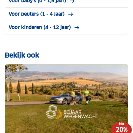
Voor baby's (0 - 1,5 jaar)
Voor peuters (1 - 4 jaar)
Voor kinderen (4 - 12 jaar)
Bekijk ook
Nu
20%