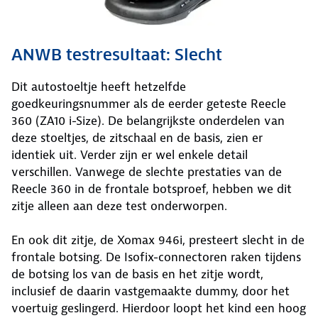
ANWB testresultaat: Slecht
Dit autostoeltje heeft hetzelfde
goedkeuringsnummer als de eerder geteste Reecle
360 (ZA10 i-Size). De belangrijkste onderdelen van
deze stoeltjes, de zitschaal en de basis, zien er
identiek uit. Verder zijn er wel enkele detail
verschillen. Vanwege de slechte prestaties van de
Reecle 360 in de frontale botsproef, hebben we dit
zitje alleen aan deze test onderworpen.
En ook dit zitje, de Xomax 946i, presteert slecht in de
frontale botsing. De Isofix-connectoren raken tijdens
de botsing los van de basis en het zitje wordt,
inclusief de daarin vastgemaakte dummy, door het
voertuig geslingerd. Hierdoor loopt het kind een hoog