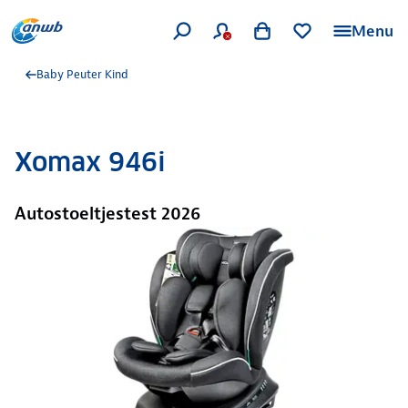
Menu
Baby Peuter Kind
Xomax 946i
Autostoeltjestest 2026