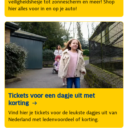
veiligheidshesje tot zonnescherm en meer! Shop
hier alles voor in en op je auto!
Tickets voor een dagje uit met
korting
Vind hier je tickets voor de leukste dagjes uit van
Nederland met ledenvoordeel of korting.