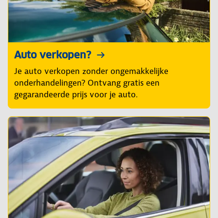
Auto verkopen?
Je auto verkopen zonder ongemakkelijke
onderhandelingen? Ontvang gratis een
gegarandeerde prijs voor je auto.