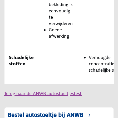
bekleding is
eenvoudig
te
verwijderen
Goede
afwerking
Schadelijke
Verhoogde
stoffen
concentratie
schadelijke st
Terug naar de ANWB autostoeltjestest
Bestel autostoeltje bij ANWB