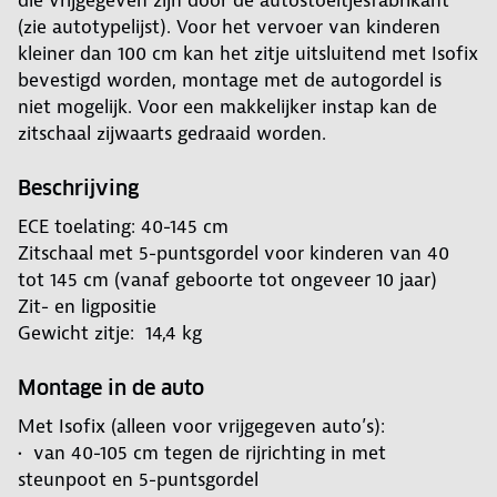
die vrijgegeven zijn door de autostoeltjesfabrikant
(zie autotypelijst). Voor het vervoer van kinderen
kleiner dan 100 cm kan het zitje uitsluitend met Isofix
bevestigd worden, montage met de autogordel is
niet mogelijk. Voor een makkelijker instap kan de
zitschaal zijwaarts gedraaid worden.
Beschrijving
ECE toelating: 40-145 cm
Zitschaal met 5-puntsgordel voor kinderen van 40
tot 145 cm (vanaf geboorte tot ongeveer 10 jaar)
Zit- en ligpositie
Gewicht zitje: 14,4 kg
Montage in de auto
Met Isofix (alleen voor vrijgegeven auto’s):
• van 40-105 cm tegen de rijrichting in met
steunpoot en 5-puntsgordel