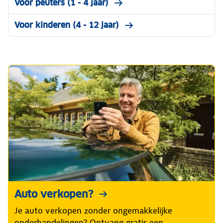
Voor peuters (1 - 4 jaar)
Voor kinderen (4 - 12 jaar)
Auto verkopen?
Je auto verkopen zonder ongemakkelijke
onderhandelingen? Ontvang gratis een