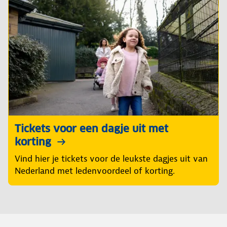
Tickets voor een dagje uit met
korting
Vind hier je tickets voor de leukste dagjes uit van
Nederland met ledenvoordeel of korting.