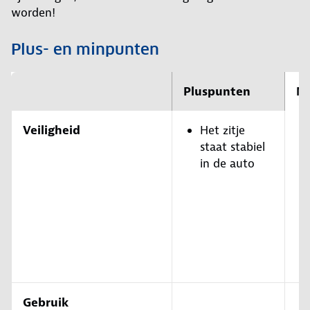
worden!
Plus- en minpunten
Pluspunten
M
Veiligheid
Het zitje
staat stabiel
in de auto
Gebruik