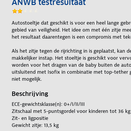
ANWB testresultaat
Autostoeltje dat geschikt is voor een heel lange ge
gebied van veiligheid. Het idee om met één zitje me
het resultaat daarentegen is een compromis met teko
Als het zitje tegen de rijrichting in is geplaatst, ka
makkelijker instap. Het stoeltje is geschikt voor ver
worden voor het dragen van de baby buiten de auto.
uitsluitend met Isofix in combinatie met top-tethe
niet mogelijk.
Beschrijving
ECE-gewichtsklasse(n): 0+/I/II/III
Zitschaal met 5-puntsgordel voor kinderen tot 36 kg 
Zit- en ligpositie
Gewicht zitje: 13,5 kg