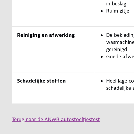
in beslag
Ruim zitje
Reiniging en afwerking
De bekledin
wasmachin
gereinigd
Goede afwe
Schadelijke stoffen
Heel lage c
schadelijke 
Terug naar de ANWB autostoeltjestest