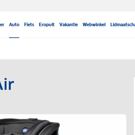
er
Auto
Fiets
Eropuit
Vakantie
Webwinkel
Lidmaatsch
ir