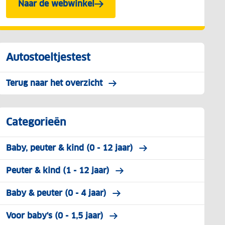
Naar de webwinkel
Autostoeltjestest
Terug naar het overzicht
Categorieën
Baby, peuter & kind (0 - 12 jaar)
Peuter & kind (1 - 12 jaar)
Baby & peuter (0 - 4 jaar)
Voor baby's (0 - 1,5 jaar)