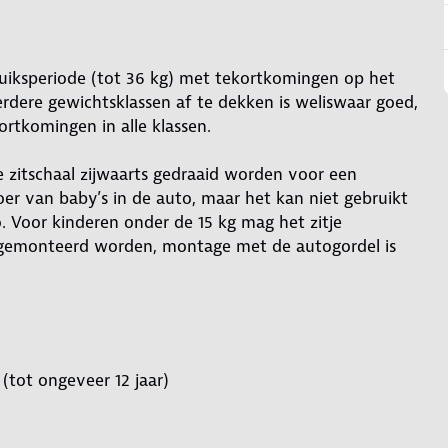
bruiksperiode (tot 36 kg) met tekortkomingen op het
erdere gewichtsklassen af te dekken is weliswaar goed,
rtkomingen in alle klassen.
n de zitschaal zijwaarts gedraaid worden voor een
voer van baby’s in de auto, maar het kan niet gebruikt
 Voor kinderen onder de 15 kg mag het zitje
r gemonteerd worden, montage met de autogordel is
(tot ongeveer 12 jaar)