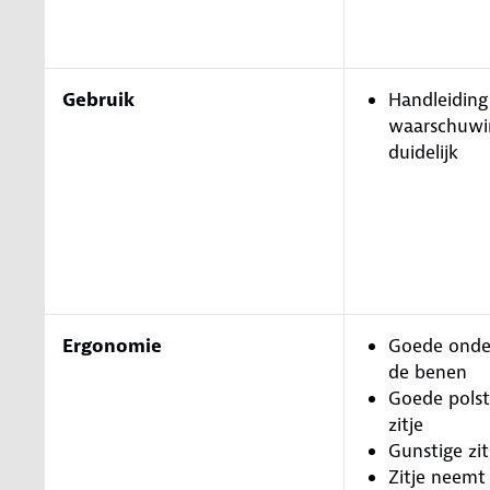
Gebruik
Handleiding
waarschuwin
duidelijk
Ergonomie
Goede onde
de benen
Goede polst
zitje
Gunstige zi
Zitje neemt