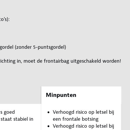
o's):
ogordel (zonder 5-puntsgordel)
ijrichting in, moet de frontairbag uitgeschakeld worden!
Minpunten
is goed
Verhoogd risico op letsel bij
 staat stabiel in
een frontale botsing
Verhoogd risico op letsel bij