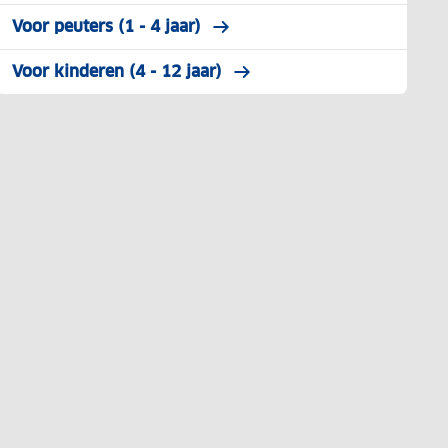
Voor peuters (1 - 4 jaar)
Voor kinderen (4 - 12 jaar)