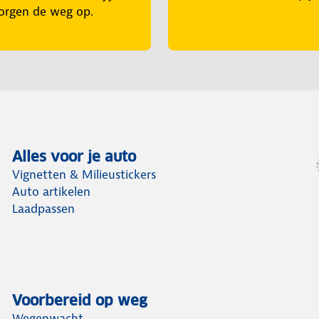
orgen de weg op.
Alles voor je auto
Vignetten & Milieustickers
Auto artikelen
Laadpassen
Voorbereid op weg
Wegenwacht