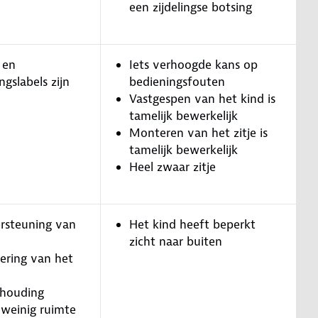
een zijdelingse botsing
 en
Iets verhoogde kans op
gslabels zijn
bedieningsfouten
Vastgespen van het kind is
tamelijk bewerkelijk
Monteren van het zitje is
tamelijk bewerkelijk
Heel zwaar zitje
rsteuning van
Het kind heeft beperkt
zicht naar buiten
ering van het
thouding
 weinig ruimte