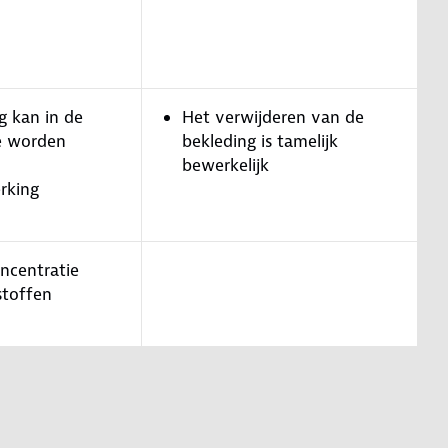
g kan in de
Het verwijderen van de
e worden
bekleding is tamelijk
bewerkelijk
rking
oncentratie
stoffen