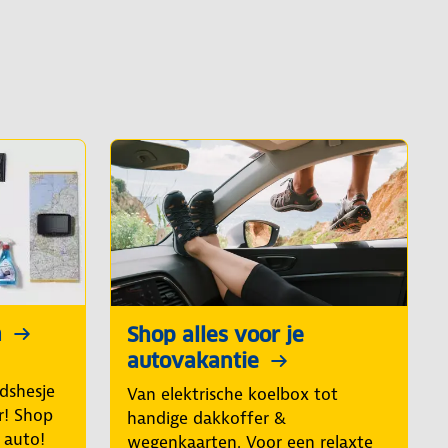
n
Shop alles voor je
autovakantie
idshesje
Van elektrische koelbox tot
r! Shop
handige dakkoffer &
e auto!
wegenkaarten. Voor een relaxte