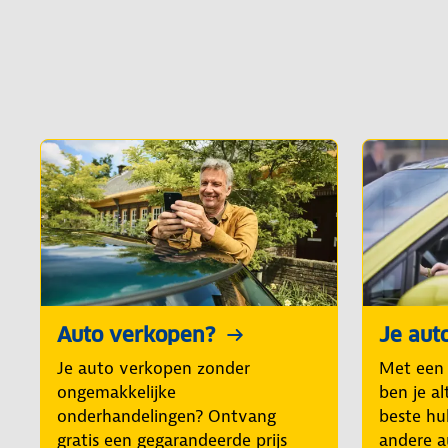
Auto verkopen?
Je aut
Je auto verkopen zonder
Met een
ongemakkelijke
ben je al
onderhandelingen? Ontvang
beste hul
gratis een gegarandeerde prijs
andere a