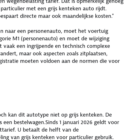
en wegenbelasting tarief. Dat is opmerkelijk genoeg
particulier met een grijs kenteken auto rijdt.
espaart directe maar ook maandelijkse kosten."
ren naar een personenauto, moet het voertuig
gorie M1 (personenauto) en moet de wijziging
t vaak een ingrijpende en technisch complexe
erandert, maar ook aspecten zoals zitplaatsen,
registratie moeten voldoen aan de normen die voor
ch kan dit autotype niet op grijs kenteken. De
s een bestelwagen.Sinds 1 januari 2026 geldt voor
tarief. U betaalt de helft van de
ling van grijs kenteken voor particulier gebruik.