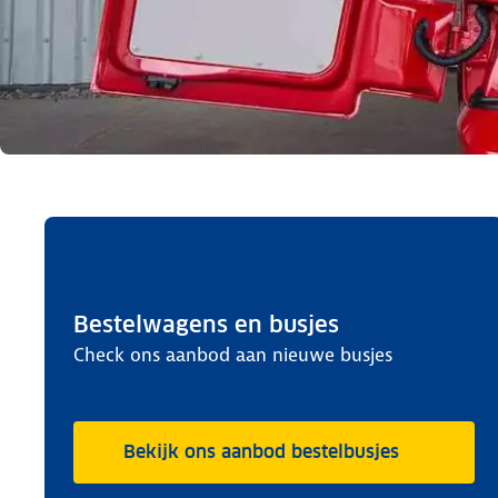
Bestelwagens en busjes
Check ons aanbod aan nieuwe busjes
Bekijk ons aanbod bestelbusjes