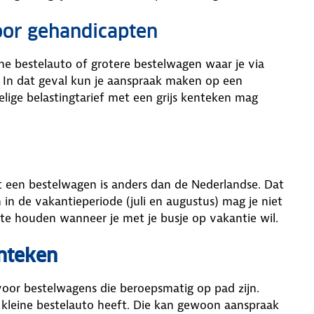
oor gehandicapten
ne bestelauto of grotere bestelwagen waar je via
. In dat geval kun je aanspraak maken op een
delige belastingtarief met een grijs kenteken mag
t een bestelwagen is anders dan de Nederlandse. Dat
 in de vakantieperiode (juli en augustus) mag je niet
e te houden wanneer je met je busje op vakantie wil.
nteken
or bestelwagens die beroepsmatig op pad zijn.
of kleine bestelauto heeft. Die kan gewoon aanspraak