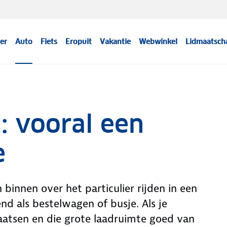
er
Auto
Fiets
Eropuit
Vakantie
Webwinkel
Lidmaatsch
: vooral een
e
innen over het particulier rijden in een
nd als bestelwagen of busje. Als je
aatsen en die grote laadruimte goed van