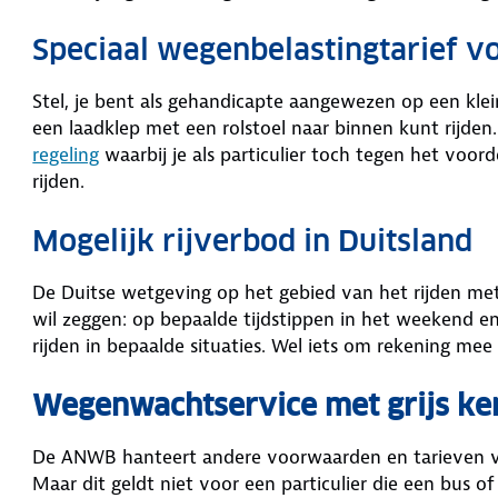
Speciaal wegenbelastingtarief v
Stel, je bent als gehandicapte aangewezen op een klei
een laadklep met een rolstoel naar binnen kunt rijden
regeling
waarbij je als particulier toch tegen het voor
rijden.
Mogelijk rijverbod in Duitsland
De Duitse wetgeving op het gebied van het rijden me
wil zeggen: op bepaalde tijdstippen in het weekend en
rijden in bepaalde situaties. Wel iets om rekening me
Wegenwachtservice met grijs ke
De ANWB hanteert andere voorwaarden en tarieven vo
Maar dit geldt niet voor een particulier die een bus 