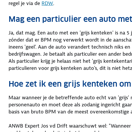
regel je via de
RDW
.
Mag een particulier een auto me
Ja, dat mag. Een auto met een 'grijs kenteken' is na 5 
zónder dat er BPM nog verwerkt wordt in de aanschafpri
ineens 'geel'. Aan de auto verandert technisch niks en
bedrijfswagen. Je betaalt als particulier een ander be
Als particulier krijg je helaas niet het 'grijs kentekenta
particulieren voor grijs kenteken auto's, dit is niet h
Hoe zet ik een grijs kenteken om
Maar wanneer je de betreffende auto echt van 'grijs' na
personenauto en moet deze als zodanig ingericht gaan
basis van bruto BPM van de meest overeenkomstige a
ANWB Expert Jos vd Drift waarschuwt wel: "Wanneer 