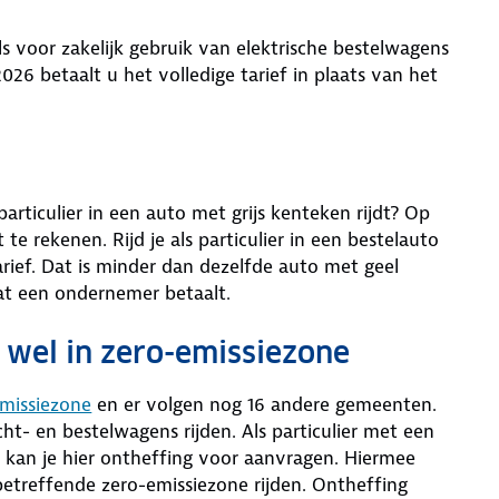
ls voor zakelijk gebruik van elektrische bestelwagens
26 betaalt u het volledige tarief in plaats van het
rticulier in een auto met grijs kenteken rijdt? Op
 te rekenen. Rijd je als particulier in een bestelauto
arief. Dat is minder dan dezelfde auto met geel
at een ondernemer betaalt.
 wel in zero-emissiezone
missiezone
en er volgen nog 16 andere gemeenten.
ht- en bestelwagens rijden. Als particulier met een
r kan je hier ontheffing voor aanvragen. Hiermee
etreffende zero-emissiezone rijden. Ontheffing