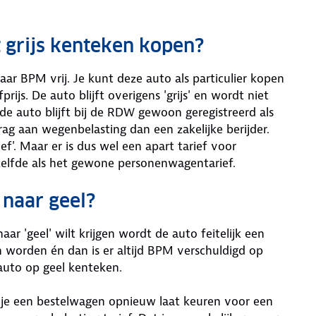
t grijs kenteken kopen?
jaar BPM vrij. Je kunt deze auto als particulier kopen
js. De auto blijft overigens 'grijs' en wordt niet
 de auto blijft bij de RDW gewoon geregistreerd als
drag aan wegenbelasting dan een zakelijke berijder.
rief'. Maar er is dus wel een apart tarief voor
etzelfde als het gewone personenwagentarief.
 naar geel?
ar 'geel' wilt krijgen wordt de auto feitelijk een
 worden én dan is er altijd BPM verschuldigd op
uto op geel kenteken.
je een bestelwagen opnieuw laat keuren voor een