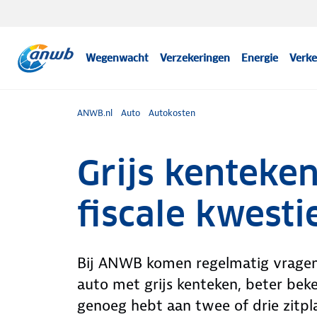
Wegenwacht
Verzekeringen
Energie
Verke
ANWB.nl
Auto
Autokosten
Grijs kenteken
fiscale kwesti
Bij ANWB komen regelmatig vragen b
auto met grijs kenteken, beter beke
genoeg hebt aan twee of drie zitpl