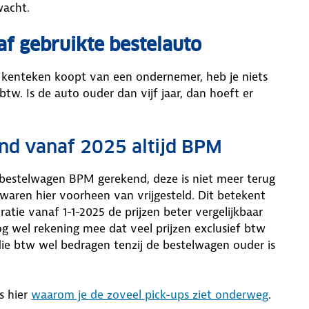
wacht.
af gebruikte bestelauto
js kenteken koopt van een ondernemer, heb je niets
tw. Is de auto ouder dan vijf jaar, dan hoeft er
nd vanaf 2025 altijd BPM
 bestelwagen BPM gerekend, deze is niet meer terug
s waren hier voorheen van vrijgesteld. Dit betekent
atie vanaf 1-1-2025 de prijzen beter vergelijkbaar
nog wel rekening mee dat veel prijzen exclusief btw
die btw wel bedragen tenzij de bestelwagen ouder is
s hier
waarom je de zoveel pick-ups ziet onderweg
.