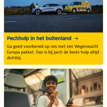
Pechhulp in het buitenland
Ga goed voorbereid op reis met een Wegenwacht
Europa pakket. Dan is bij pech de beste hulp altijd
dichtbij.