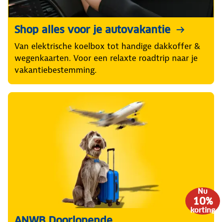
Shop alles voor je autovakantie
Van elektrische koelbox tot handige dakkoffer &
wegenkaarten. Voor een relaxte roadtrip naar je
vakantiebestemming.
Nu
10%
korting
ANWB Doorlopende