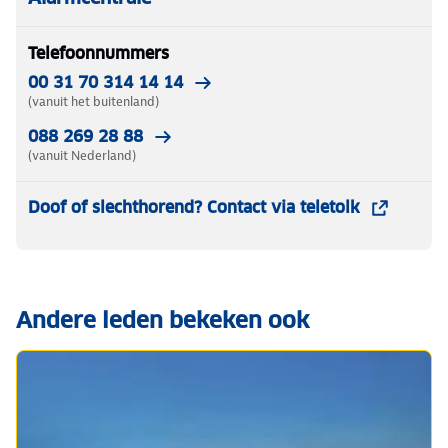
Telefoonnummers
00 31 70 314 14 14
(vanuit het buitenland)
088 269 28 88
(vanuit Nederland)
Doof of slechthorend? Contact via teletolk
Andere leden bekeken ook