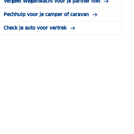
Vergeet Wegenwacht voor je partner niet
Pechhulp voor je camper of caravan
Check je auto voor vertrek