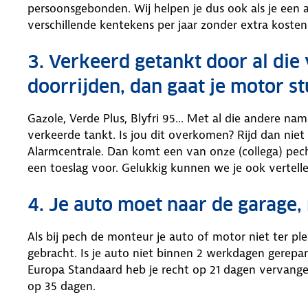
persoonsgebonden. Wij helpen je dus ook als je een
verschillende kentekens per jaar zonder extra kosten
3. Verkeerd getankt door al di
doorrijden, dan gaat je motor st
Gazole, Verde Plus, Blyfri 95... Met al die andere n
verkeerde tankt. Is jou dit overkomen? Rijd dan niet 
Alarmcentrale. Dan komt een van onze (collega) pechh
een toeslag voor. Gelukkig kunnen we je ook vertell
4. Je auto moet naar de garage
Als bij pech de monteur je auto of motor niet ter p
gebracht. Is je auto niet binnen 2 werkdagen gerepa
Europa Standaard heb je recht op 21 dagen vervange
op 35 dagen.