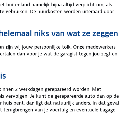
het buitenland namelijk bijna altijd verplicht om, als
te gebruiken. De huurkosten worden uiteraard door
je helemaal niks van wat ze zeggen
 dan zijn wij jouw persoonlijke tolk. Onze medewerkers
vertalen dan voor je wat de garagist tegen jou zegt en
is
 binnen 2 werkdagen gerepareerd worden. Met
eis vervolgen. Je kunt de gerepareerde auto dan op de
huis bent, dan ligt dat natuurlijk anders. In dat geval
et terugbrengen van je voertuig en eventuele bagage