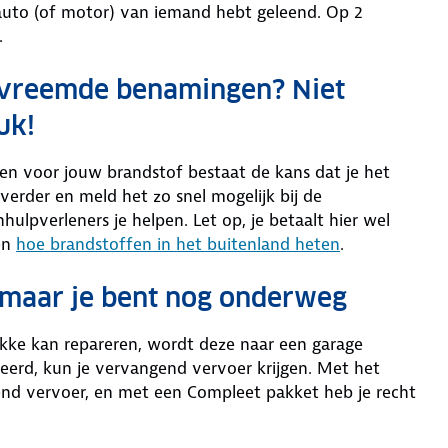
 auto (of motor) van iemand hebt geleend. Op 2
.
e vreemde benamingen? Niet
uk!
amen voor jouw brandstof bestaat de kans dat je het
verder en meld het zo snel mogelijk bij de
ulpverleners je helpen. Let op, je betaalt hier wel
en
hoe brandstoffen in het buitenland heten
.
, maar je bent nog onderweg
lekke kan repareren, wordt deze naar een garage
reerd, kun je vervangend vervoer krijgen. Met het
nd vervoer, en met een Compleet pakket heb je recht