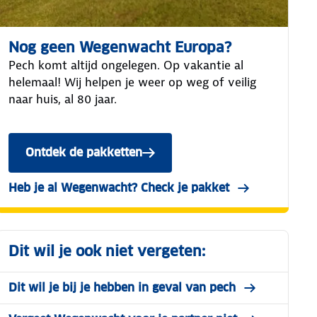
Nog geen Wegenwacht Europa?
Pech komt altijd ongelegen. Op vakantie al
helemaal! Wij helpen je weer op weg of veilig
naar huis, al 80 jaar.
Ontdek de pakketten
met Wegenwacht Europa dekking
Heb je al Wegenwacht? Check je pakket
in Mijn ANWB
Dit wil je ook niet vergeten:
Dit wil je bij je hebben in geval van pech