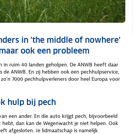
anders in 'the middle of nowhere'
h, maar ook een probleem
h in ruim 40 landen geholpen. De ANWB heeft daar
 als de ANWB. En zij hebben ook een pechhulpservice,
 zo'n 7000 pechhulpverleners door heel Europa voor
ok hulp bij pech
van een ander. En die auto krijgt pech, bijvoorbeeld
t hebt, dan kan de Wegenwacht je niet helpen. Ook
ft afgesloten. Je lidmaatschap is namelijk