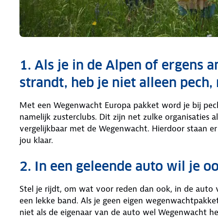
1. Als je in de Alpen of ergens 
strandt, heb je niet alleen pec
Met een Wegenwacht Europa pakket word je bij pec
namelijk zusterclubs. Dit zijn net zulke organisaties
vergelijkbaar met de Wegenwacht. Hierdoor staan er
jou klaar.
2. In een geleende auto wil je o
Stel je rijdt, om wat voor reden dan ook, in de auto 
een lekke band. Als je geen eigen wegenwachtpakke
niet als de eigenaar van de auto wel Wegenwacht hee