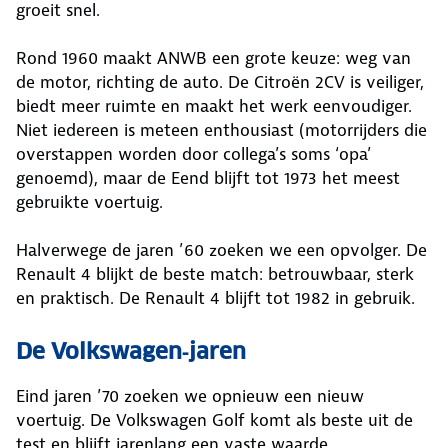
groeit snel.
Rond 1960 maakt ANWB een grote keuze: weg van
de motor, richting de auto. De Citroën 2CV is veiliger,
biedt meer ruimte en maakt het werk eenvoudiger.
Niet iedereen is meteen enthousiast (motorrijders die
overstappen worden door collega’s soms ‘opa’
genoemd), maar de Eend blijft tot 1973 het meest
gebruikte voertuig.
Halverwege de jaren ’60 zoeken we een opvolger. De
Renault 4 blijkt de beste match: betrouwbaar, sterk
en praktisch. De Renault 4 blijft tot 1982 in gebruik.
De Volkswagen‑jaren
Eind jaren ’70 zoeken we opnieuw een nieuw
voertuig. De Volkswagen Golf komt als beste uit de
test en blijft jarenlang een vaste waarde.