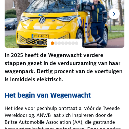
In 2025 heeft de Wegenwacht verdere
stappen gezet in de verduurzaming van haar
wagenpark. Dertig procent van de voertuigen
is inmiddels elektrisch.
Het begin van Wegenwacht
Het idee voor pechhulp ontstaat al vóór de Tweede
Wereldoorlog. ANWB laat zich inspireren door de
Britse Automobile Association (AA), die gestrande
bestuurders helpt met motorfietsen. Door de oorlog