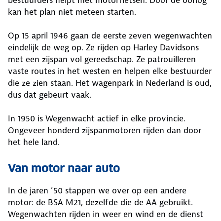
kan het plan niet meteen starten.
Op 15 april 1946 gaan de eerste zeven wegenwachten
eindelijk de weg op. Ze rijden op Harley Davidsons
met een zijspan vol gereedschap. Ze patrouilleren
vaste routes in het westen en helpen elke bestuurder
die ze zien staan. Het wagenpark in Nederland is oud,
dus dat gebeurt vaak.
In 1950 is Wegenwacht actief in elke provincie.
Ongeveer honderd zijspanmotoren rijden dan door
het hele land.
Van motor naar auto
In de jaren ’50 stappen we over op een andere
motor: de BSA M21, dezelfde die de AA gebruikt.
Wegenwachten rijden in weer en wind en de dienst