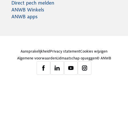
Direct pech melden
ANWB Winkels
ANWB apps
Aansprakelijkheid
Privacy statement
Cookies wijzigen
Algemene voorwaarden
Lidmaatschap opzeggen
© ANWB