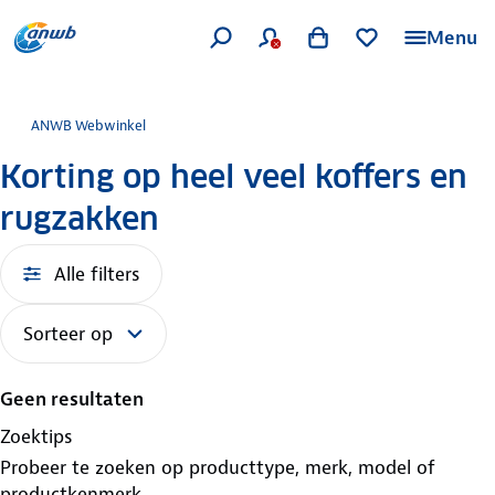
Menu
ANWB Webwinkel
Korting op heel veel koffers en
rugzakken
Alle filters
Sorteer op
Geen resultaten
Zoektips
Probeer te zoeken op producttype, merk, model of
productkenmerk