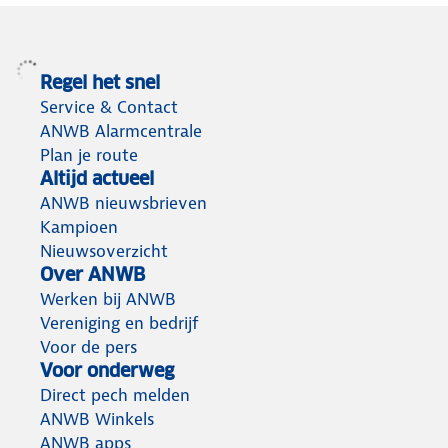
Regel het snel
Service & Contact
ANWB Alarmcentrale
Plan je route
Altijd actueel
ANWB nieuwsbrieven
Kampioen
Nieuwsoverzicht
Over ANWB
Werken bij ANWB
Vereniging en bedrijf
Voor de pers
Voor onderweg
Direct pech melden
ANWB Winkels
ANWB apps