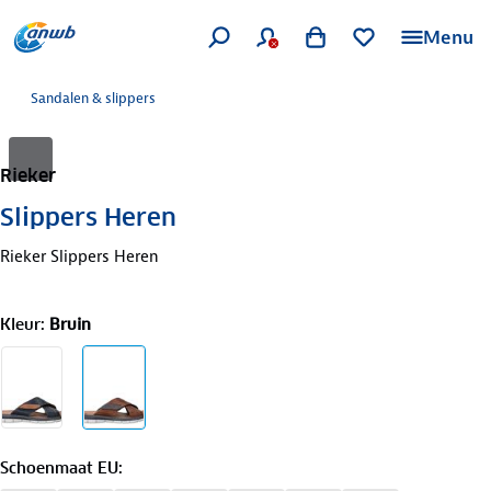
Menu
Sandalen & slippers
Rieker
Slippers Heren
Rieker Slippers Heren
Kleur
:
Bruin
Schoenmaat EU
: