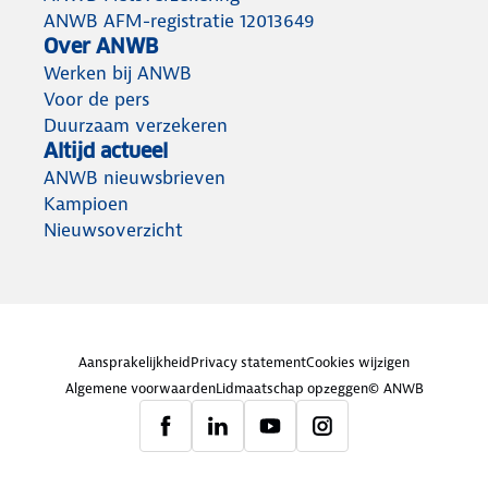
ANWB AFM-registratie 12013649
Over ANWB
Werken bij ANWB
Voor de pers
Duurzaam verzekeren
Altijd actueel
ANWB nieuwsbrieven
Kampioen
Nieuwsoverzicht
Aansprakelijkheid
Privacy statement
Cookies wijzigen
Algemene voorwaarden
Lidmaatschap opzeggen
© ANWB