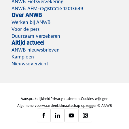
ANWB Fietsverzekering
ANWB AFM-registratie 12013649
Over ANWB
Werken bij ANWB
Voor de pers
Duurzaam verzekeren
Altijd actueel
ANWB nieuwsbrieven
Kampioen
Nieuwsoverzicht
Aansprakelijkheid
Privacy statement
Cookies wijzigen
Algemene voorwaarden
Lidmaatschap opzeggen
© ANWB