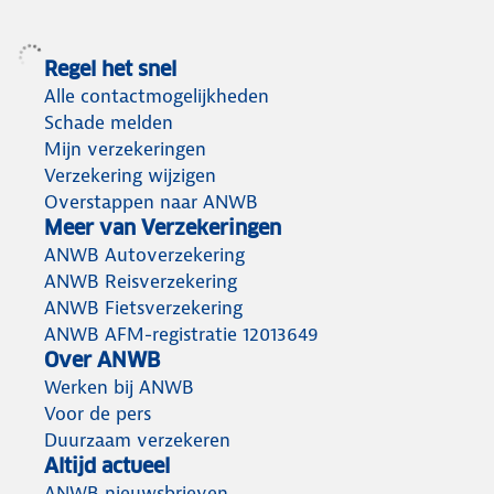
Regel het snel
Alle contactmogelijkheden
Schade melden
Mijn verzekeringen
Verzekering wijzigen
Overstappen naar ANWB
Meer van Verzekeringen
ANWB Autoverzekering
ANWB Reisverzekering
ANWB Fietsverzekering
ANWB AFM-registratie 12013649
Over ANWB
Werken bij ANWB
Voor de pers
Duurzaam verzekeren
Altijd actueel
ANWB nieuwsbrieven