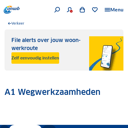
Menu
Verkeer
File alerts over jouw woon-
werkroute
Zelf eenvoudig instellen
A1 Wegwerkzaamheden