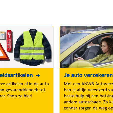
heidsartikelen
Je auto verzekeren
eze artikelen al in de auto
Met een ANWB Autoverz
Van gevarendriehoek tot
ben je altijd verzekerd v
r. Shop ze hier!
beste hulp bij een botsin
andere autoschade. Zo kun
zonder zorgen de weg op