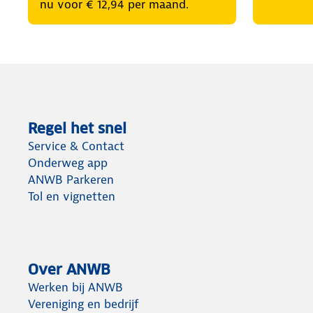
nu voor € 12,94 per maand.
Regel het snel
Service & Contact
Onderweg app
ANWB Parkeren
Tol en vignetten
Over ANWB
Werken bij ANWB
Vereniging en bedrijf