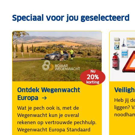
Speciaal voor jou geselecteerd
Nu
20%
korting
Ontdek Wegenwacht
Veilig
Europa
Heb jij d
liggen? 
Wat je pech ook is, met de
noodhame
Wegenwacht kun je overal
rekenen op vertrouwde pechhulp.
Wegenwacht Europa Standaard