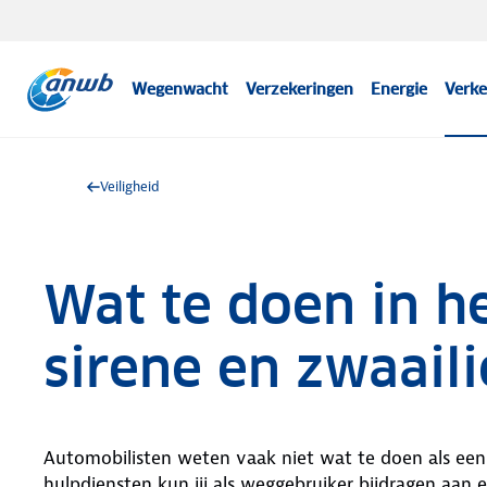
Wegenwacht
Verzekeringen
Energie
Verke
Veiligheid
Wat te doen in he
sirene en zwaaili
Automobilisten weten vaak niet wat te doen als een
hulpdiensten kun jij als weggebruiker bijdragen aan 