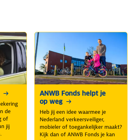
ANWB Fonds helpt je
op weg
ekering
an de
Heb jij een idee waarmee je
g of
Nederland verkeersveiliger,
 jij
mobieler of toegankelijker maakt?
.
Kijk dan of ANWB Fonds je kan