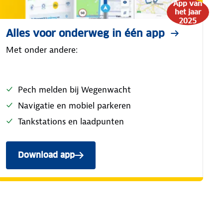
App van
het jaar
2025
Alles voor onderweg in één app
Met onder andere:
Pech melden bij Wegenwacht
Navigatie en mobiel parkeren
Tankstations en laadpunten
Download app