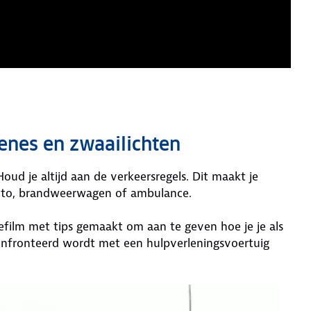
irenes en zwaailichten
Houd je altijd aan de verkeersregels. Dit maakt je
auto, brandweerwagen of ambulance.
film met tips gemaakt om aan te geven hoe je je als
nfronteerd wordt met een hulpverleningsvoertuig