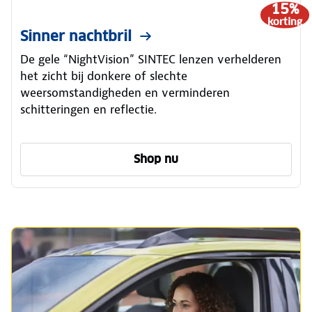
15%
korting
Sinner nachtbril
De gele “NightVision” SINTEC lenzen verhelderen
het zicht bij donkere of slechte
weersomstandigheden en verminderen
schitteringen en reflectie.
Shop nu