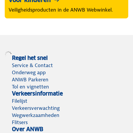
Veiligheidsproducten in de ANWB Webwinkel.
Regel het snel
Service & Contact
Onderweg app
ANWB Parkeren
Tol en vignetten
Verkeersinformatie
Filelijst
Verkeersverwachting
Wegwerkzaamheden
Flitsers
Over ANWB