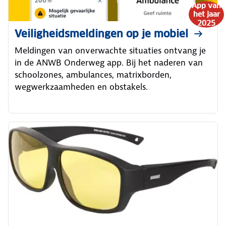
App van
het jaar
2025
Veiligheidsmeldingen op je mobiel
Meldingen van onverwachte situaties ontvang je
in de ANWB Onderweg app. Bij het naderen van
schoolzones, ambulances, matrixborden,
wegwerkzaamheden en obstakels.