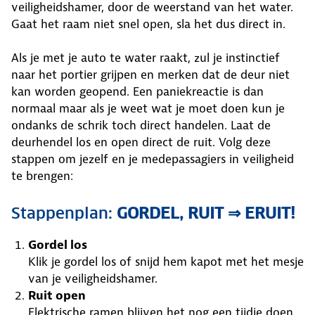
veiligheidshamer, door de weerstand van het water.
Gaat het raam niet snel open, sla het dus direct in.
Als je met je auto te water raakt, zul je instinctief
naar het portier grijpen en merken dat de deur niet
kan worden geopend. Een paniekreactie is dan
normaal maar als je weet wat je moet doen kun je
ondanks de schrik toch direct handelen. Laat de
deurhendel los en open direct de ruit. Volg deze
stappen om jezelf en je medepassagiers in veiligheid
te brengen:
Stappenplan:
GORDEL, RUIT ⇒ ERUIT!
Gordel los
Klik je gordel los of snijd hem kapot met het mesje
van je veiligheidshamer.
Ruit open
Elektrische ramen blijven het nog een tijdje doen