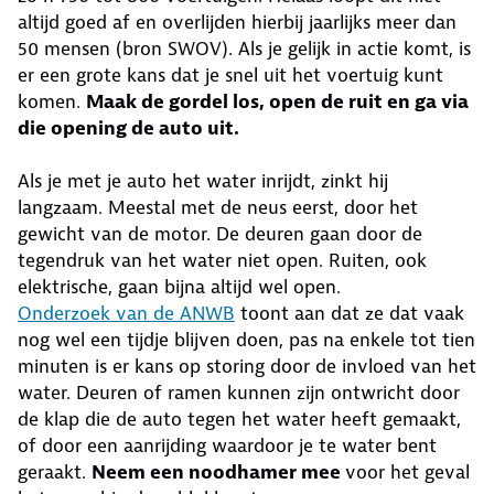
altijd goed af en overlijden hierbij jaarlijks meer dan
50 mensen (bron SWOV). Als je gelijk in actie komt, is
er een grote kans dat je snel uit het voertuig kunt
komen.
Maak de gordel los, open de ruit en ga via
die opening de auto uit.
Als je met je auto het water inrijdt, zinkt hij
langzaam. Meestal met de neus eerst, door het
gewicht van de motor. De deuren gaan door de
tegendruk van het water niet open. Ruiten, ook
elektrische, gaan bijna altijd wel open.
Onderzoek van de ANWB
toont aan dat ze dat vaak
nog wel een tijdje blijven doen, pas na enkele tot tien
minuten is er kans op storing door de invloed van het
water. Deuren of ramen kunnen zijn ontwricht door
de klap die de auto tegen het water heeft gemaakt,
of door een aanrijding waardoor je te water bent
geraakt.
Neem een noodhamer mee
voor het geval