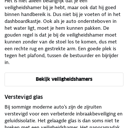
Het is niet alleen belangrijk dat je een
veiligheidshamer bij je hebt, maar ook dat hij goed
binnen handbereik is. Dus niet bij je voeten of in het
dashboardkastje. Ook als je auto ondersteboven in
het water ligt, moet je hem kunnen pakken. De
gouden regel is dat je bij de veiligheidshamer moet
kunnen zonder van de stoel los te komen, dus met
een rechte rug en gestrekte arm. Een goede plek is
tegen het plafond, tussen de bestuurder en bijrijder
in.
Bekijk veiligheidshamers
Verstevigd glas
Bij sommige moderne auto's zijn de zijruiten
verstevigd voor een verbeterde inbraakbeveiliging en
geluidsisolatie. Het gelaagde glas is dan soms niet te
breken met een veiligheidshamer. Het panoramadak