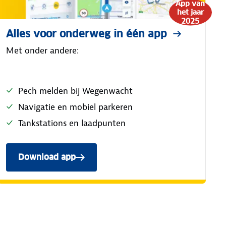
App van
het jaar
2025
Alles voor onderweg in één app
Met onder andere:
Pech melden bij Wegenwacht
Navigatie en mobiel parkeren
Tankstations en laadpunten
Download app