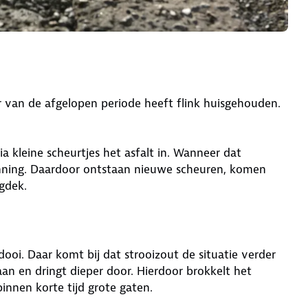
 van de afgelopen periode heeft flink huisgehouden.
ia kleine scheurtjes het asfalt in. Wanneer dat
anning. Daardoor ontstaan nieuwe scheuren, komen
egdek.
dooi. Daar komt bij dat strooizout de situatie verder
aan en dringt dieper door. Hierdoor brokkelt het
nnen korte tijd grote gaten.