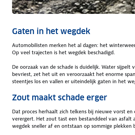
Gaten in het wegdek
Automobilisten merken het al dagen: het winterweer
Op veel trajecten is het wegdek beschadigd.
De oorzaak van de schade is duidelijk. Water sijpelt v
bevriest, zet het uit en veroorzaakt het enorme sp
steentjes los en vallen er uiteindelijk gaten in het w
Zout maakt schade erger
Dat proces herhaalt zich telkens bij nieuwe vorst en 
verergert. Het zout tast een bestanddeel van asfalt 
wegdek sneller af en ontstaan op sommige plekken bi