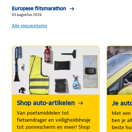
Europese flitsmarathon
03 augustus 2026
Alle nieuwsitems
Shop auto-artikelen
Je aut
Van poetsmiddelen tot
Met een
fietsendrager en veiligheidshesje
ben je al
tot zonnescherm en meer! Shop
beste hul