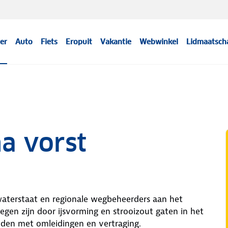
er
Auto
Fiets
Eropuit
Vakantie
Webwinkel
Lidmaatsch
a vorst
waterstaat en regionale wegbeheerders aan het
gen zijn door ijsvorming en strooizout gaten in het
den met omleidingen en vertraging.