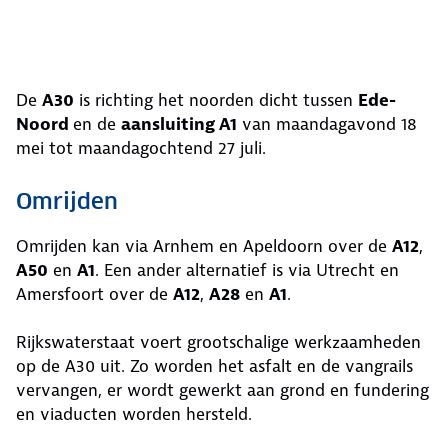
De
A30
is richting het noorden dicht tussen
Ede-
Noord
en de
aansluiting A1
van maandagavond 18
mei tot maandagochtend 27 juli.
Omrijden
Omrijden kan via Arnhem en Apeldoorn over de
A12
,
A50
en
A1
. Een ander alternatief is via Utrecht en
Amersfoort over de
A12
,
A28
en
A1
.
Rijkswaterstaat voert grootschalige werkzaamheden
op de A30 uit. Zo worden het asfalt en de vangrails
vervangen, er wordt gewerkt aan grond en fundering
en viaducten worden hersteld.