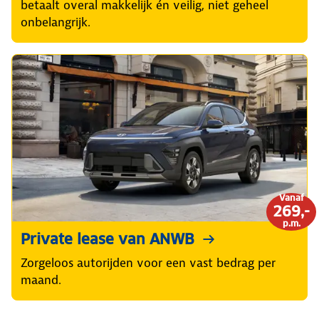
betaalt overal makkelijk én veilig, niet geheel
onbelangrijk.
Vanaf
269,-
p.m.
Private lease van ANWB
Zorgeloos autorijden voor een vast bedrag per
maand.