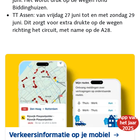
juni. Het wordt druk op de wegen rond
Biddinghuizen.
TT Assen: van vrijdag 27 juni tot en met zondag 29
juni. Dit zorgt voor extra drukte op de wegen
richting het circuit, met name op de A28.
App van
het jaar
2025
Verkeersinformatie op je mobiel