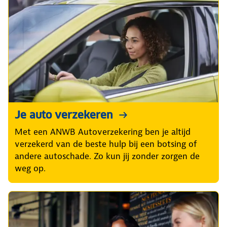
Je auto verzekeren
Met een ANWB Autoverzekering ben je altijd
verzekerd van de beste hulp bij een botsing of
andere autoschade. Zo kun jij zonder zorgen de
weg op.