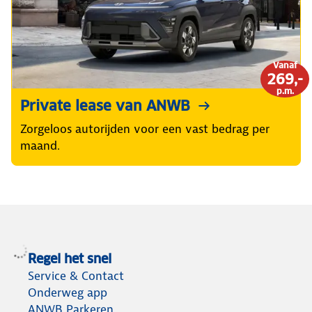
Vanaf
269,-
p.m.
Private lease van ANWB
Zorgeloos autorijden voor een vast bedrag per
maand.
Regel het snel
Service & Contact
Onderweg app
ANWB Parkeren