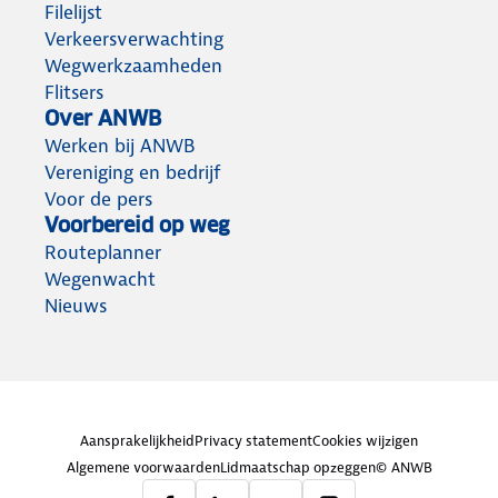
Filelijst
Verkeersverwachting
Wegwerkzaamheden
Flitsers
Over ANWB
Werken bij ANWB
Vereniging en bedrijf
Voor de pers
Voorbereid op weg
Routeplanner
Wegenwacht
Nieuws
Aansprakelijkheid
Privacy statement
Cookies wijzigen
Algemene voorwaarden
Lidmaatschap opzeggen
© ANWB