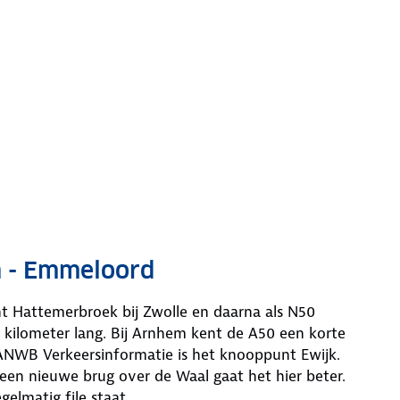
n - Emmeloord
 Hattemerbroek bij Zwolle en daarna als N50
8 kilometer lang. Bij Arnhem kent de A50 een korte
NWB Verkeersinformatie is het knooppunt Ewijk.
 een nieuwe brug over de Waal gaat het hier beter.
elmatig file staat.