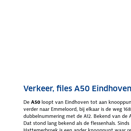
Verkeer, files A50 Eindhove
De
A50
loopt van Eindhoven tot aan knooppunt
verder naar Emmeloord, bij elkaar is de weg 16
dubbelnummering met de A12. Bekend van de A
Dat stond lang bekend als de flessenhals. Sinds
Hattemerbroek is een ander knooppunt waar reg