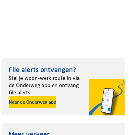
File alerts ontvangen?
Stel je woon-werk route in via
de Onderweg app en ontvang
file alerts.
Naar de Onderweg app
Meer verkeer