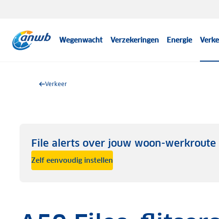
Wegenwacht
Verzekeringen
Energie
Verke
Verkeer
File alerts over jouw woon-werkroute
Zelf eenvoudig instellen