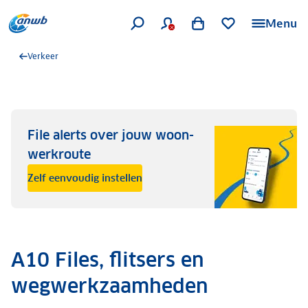
Menu
Verkeer
File alerts over jouw woon-
werkroute
Zelf eenvoudig instellen
A10 Files, flitsers en
wegwerkzaamheden