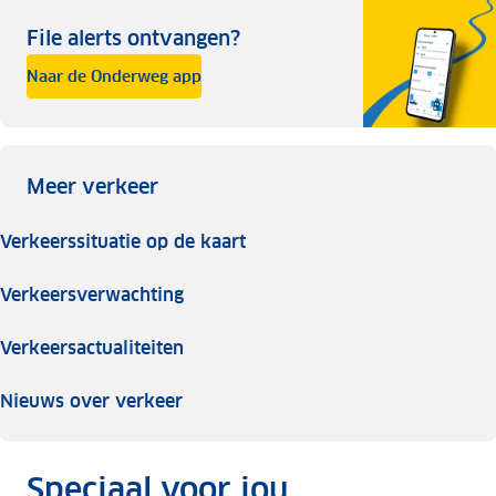
File alerts ontvangen?
Naar de Onderweg app
Meer verkeer
Verkeerssituatie op de kaart
Verkeersverwachting
Verkeersactualiteiten
Nieuws over verkeer
Speciaal voor jou