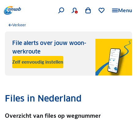
Menu
Verkeer
File alerts over jouw woon-
werkroute
Zelf eenvoudig instellen
Files in Nederland
Overzicht van files op wegnummer