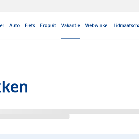
er
Auto
Fiets
Eropuit
Vakantie
Webwinkel
Lidmaatsch
kken