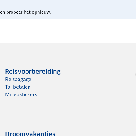
n en probeer het opnieuw.
Reisvoorbereiding
Reisbagage
Tol betalen
Milieustickers
Droomvakanties