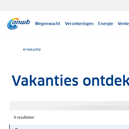
Wegenwacht
Verzekeringen
Energie
Verke
Vakantie
Vakanties ontde
0
resultaten