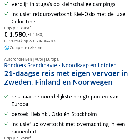
verblijf in stuga's op kleinschalige campings
inclusief retourovertocht Kiel-Oslo met de luxe
Color Line
Prijs p.p. vanaf
€ 1.580,-
€ 1.630,-
Bij vertrek op o.a.
28-08-2026
Complete reissom
Nazomer korting
Autorondreizen | Auto | Europa
Rondreis Scandinavië - Noordkaap en Lofoten
21-daagse reis met eigen vervoer in
Zweden, Finland en Noorwegen
reis naar de noordelijkste hoogtepunten van
Europa
bezoek Helsinki, Oslo én Stockholm
inclusief 3x overtocht met overnachting in een
binnenhut
Prijs p.p. vanaf