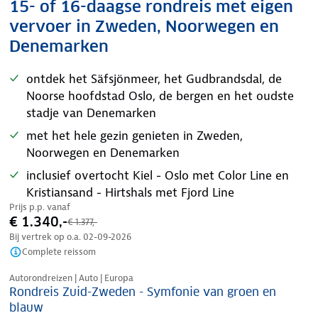
15- of 16-daagse rondreis met eigen
vervoer in Zweden, Noorwegen en
Denemarken
ontdek het Säfsjönmeer, het Gudbrandsdal, de
Noorse hoofdstad Oslo, de bergen en het oudste
stadje van Denemarken
met het hele gezin genieten in Zweden,
Noorwegen en Denemarken
inclusief overtocht Kiel - Oslo met Color Line en
Kristiansand - Hirtshals met Fjord Line
Prijs p.p. vanaf
€ 1.340,-
€ 1.377,-
Bij vertrek op o.a.
02-09-2026
Complete reissom
Nazomer korting
Autorondreizen | Auto | Europa
Rondreis Zuid-Zweden - Symfonie van groen en
blauw