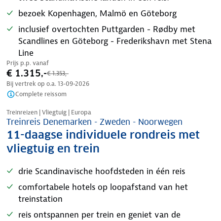
bezoek Kopenhagen, Malmö en Göteborg
inclusief overtochten Puttgarden - Rødby met
Scandlines en Göteborg - Frederikshavn met Stena
Line
Prijs p.p. vanaf
€ 1.315,-
€ 1.353,-
Bij vertrek op o.a.
13-09-2026
Complete reissom
Treinreizen | Vliegtuig | Europa
Treinreis Denemarken - Zweden - Noorwegen
11-daagse individuele rondreis met
vliegtuig en trein
drie Scandinavische hoofdsteden in één reis
comfortabele hotels op loopafstand van het
treinstation
reis ontspannen per trein en geniet van de