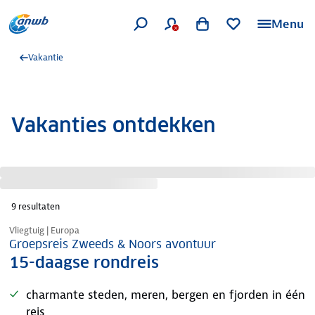
Menu
Vakantie
Vakanties ontdekken
9
resultaten
Nazomer korting
Vliegtuig | Europa
Groepsreis Zweeds & Noors avontuur
15-daagse rondreis
charmante steden, meren, bergen en fjorden in één
reis