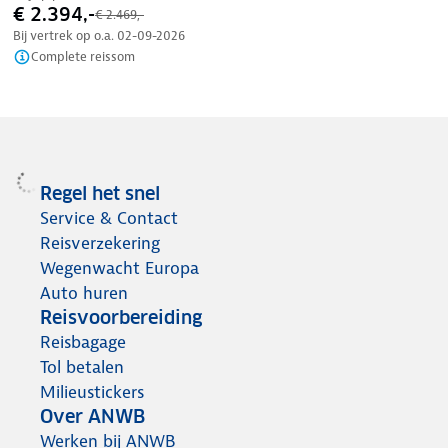
€ 2.394,-
€ 2.469,-
Bij vertrek op o.a.
02-09-2026
Complete reissom
Regel het snel
Service & Contact
Reisverzekering
Wegenwacht Europa
Auto huren
Reisvoorbereiding
Reisbagage
Tol betalen
Milieustickers
Over ANWB
Werken bij ANWB