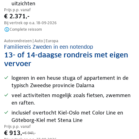
uitzichten
Prijs p.p. vanaf
€ 2.371,-
Bij vertrek op o.a.
18-09-2026
Complete reissom
Nazomer korting
Autorondreizen | Auto | Europa
Familiereis Zweden in een notendop
13- of 14-daagse rondreis met eigen
vervoer
logeren in een heuse stuga of appartement in de
typisch Zweedse provincie Dalarna
veel activiteiten mogelijk zoals fietsen, zwemmen
en raften.
inclusief overtocht Kiel-Oslo met Color Line en
Göteborg-Kiel met Stena Line
Prijs p.p. vanaf
€ 913,-
€ 941,-