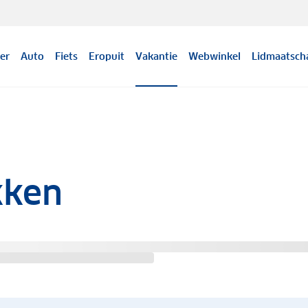
er
Auto
Fiets
Eropuit
Vakantie
Webwinkel
Lidmaatsch
kken