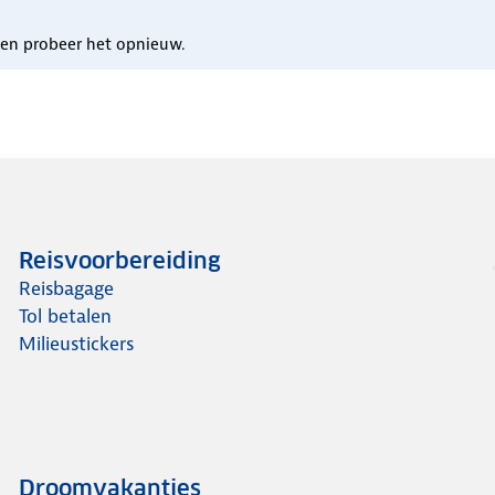
n en probeer het opnieuw.
Reisvoorbereiding
Reisbagage
Tol betalen
Milieustickers
Droomvakanties