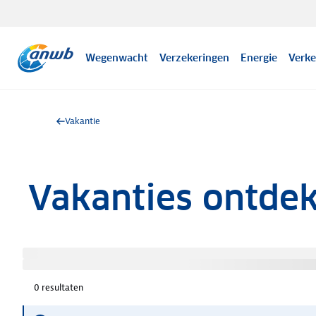
Wegenwacht
Verzekeringen
Energie
Verke
Vakantie
Vakanties ontde
0
resultaten