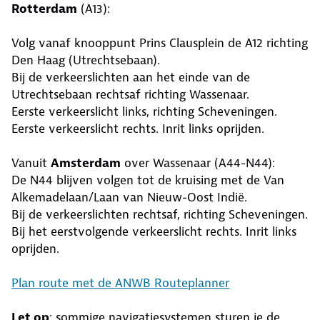
Rotterdam
(A13):
Volg vanaf knooppunt Prins Clausplein de A12 richting
Den Haag (Utrechtsebaan).
Bij de verkeerslichten aan het einde van de
Utrechtsebaan rechtsaf richting Wassenaar.
Eerste verkeerslicht links, richting Scheveningen.
Eerste verkeerslicht rechts. Inrit links oprijden.
Vanuit
Amsterdam
over Wassenaar (A44-N44):
De N44 blijven volgen tot de kruising met de Van
Alkemadelaan/Laan van Nieuw-Oost Indië.
Bij de verkeerslichten rechtsaf, richting Scheveningen.
Bij het eerstvolgende verkeerslicht rechts. Inrit links
oprijden.
Plan route met de ANWB Routeplanner
Let op
: sommige navigatiesystemen sturen je de