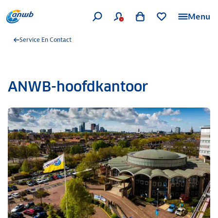
Menu
Service En Contact
ANWB-hoofdkantoor