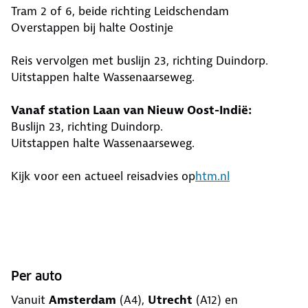
Tram 2 of 6, beide richting Leidschendam
Overstappen bij halte Oostinje
Reis vervolgen met buslijn 23, richting Duindorp.
Uitstappen halte Wassenaarseweg.
Vanaf station Laan van Nieuw Oost-Indië:
Buslijn 23, richting Duindorp.
Uitstappen halte Wassenaarseweg.
Kijk voor een actueel reisadvies op
htm.nl
Per auto
Vanuit
Amsterdam
(A4),
Utrecht
(A12) en