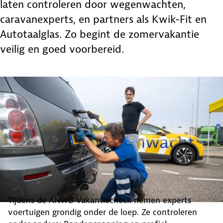
laten controleren door wegenwachten,
caravanexperts, en partners als Kwik-Fit en
Autotaalglas. Zo begint de zomervakantie
veilig en goed voorbereid.
Tijdens de ANWB Vakantiecheck nemen experts
voertuigen grondig onder de loep. Ze controleren