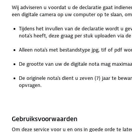
Wij adviseren u voordat u de declaratie gaat indien
een digitale camera op uw computer op te slaan, om
Tijdens het invullen van de declaratie wordt u g
nota's heeft, deze graag per stuk uploaden via d
Alleen nota's met bestandstype jpg, tif of pdf w
De grootte van uw de digitale nota mag maximaal
De originele nota's dient u zeven (7) jaar te bew
opvragen.
Gebruiksvoorwaarden
Om deze service voor u en ons in goede orde te laten