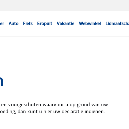
er
Auto
Fiets
Eropuit
Vakantie
Webwinkel
Lidmaatsch
n
kosten voorgeschoten waarvoor u op grond van uw
eding, dan kunt u hier uw declaratie indienen.