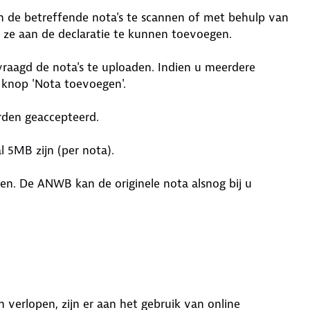
en de betreffende nota's te scannen of met behulp van
 ze aan de declaratie te kunnen toevoegen.
evraagd de nota's te uploaden. Indien u meerdere
e knop 'Nota toevoegen'.
orden geaccepteerd.
 5MB zijn (per nota).
aren. De ANWB kan de originele nota alsnog bij u
 verlopen, zijn er aan het gebruik van online