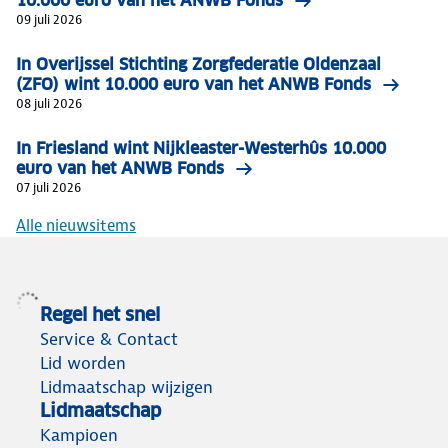
10.000 euro van het ANWB Fonds
09 juli 2026
In Overijssel Stichting Zorgfederatie Oldenzaal
(ZFO) wint 10.000 euro van het ANWB Fonds
08 juli 2026
In Friesland wint Nijkleaster-Westerhûs 10.000
euro van het ANWB Fonds
07 juli 2026
Alle nieuwsitems
Regel het snel
Service & Contact
Lid worden
Lidmaatschap wijzigen
Lidmaatschap
Kampioen