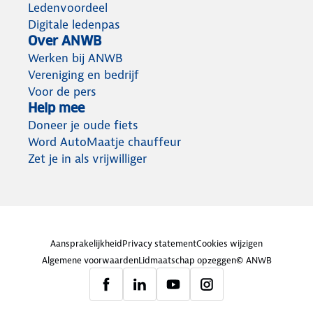
Ledenvoordeel
Digitale ledenpas
Over ANWB
Werken bij ANWB
Vereniging en bedrijf
Voor de pers
Help mee
Doneer je oude fiets
Word AutoMaatje chauffeur
Zet je in als vrijwilliger
Aansprakelijkheid
Privacy statement
Cookies wijzigen
Algemene voorwaarden
Lidmaatschap opzeggen
© ANWB