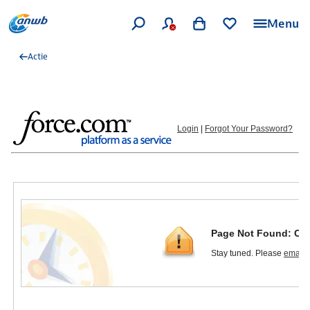
Menu
Actie