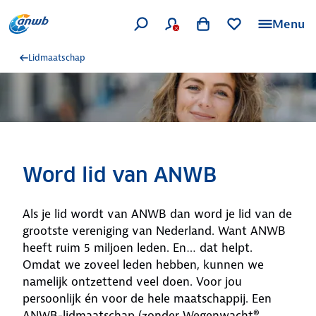
Menu
Lidmaatschap
Word lid van ANWB
Als je lid wordt van ANWB dan word je lid van de
grootste vereniging van Nederland. Want ANWB
heeft ruim 5 miljoen leden. En… dat helpt.
Omdat we zoveel leden hebben, kunnen we
namelijk ontzettend veel doen. Voor jou
persoonlijk én voor de hele maatschappij. Een
ANWB-lidmaatschap (zonder Wegenwacht®