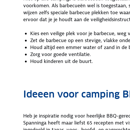
voorkomen. Als barbecueën wel is toegestaan, 
wijzen zelfs speciale barbecue plekken toe waar 
ervoor dat je je houdt aan de veiligheidsinstruct
Kies een veilige plek voor je barbecue, weg
Zet de barbecue op een stevige, vlakke ond
Houd altijd een emmer water of zand in de 
Zorg voor goede ventilatie.
Houd kinderen uit de buurt.
Ideeen voor camping 
Heb je inspiratie nodig voor heerlijke BBQ-ge
Spanninga heeft maar liefst 65 recepten met vis
ingedeeld in tapas, voor-, hoofd- en nagerechte