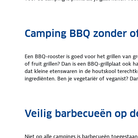
Camping BBQ zonder of 
Een BBQ-rooster is goed voor het grillen van gr
of fruit grillen? Dan is een BBQ-grillplaat ook
dat kleine etenswaren in de houtskool terechtk
ingrediënten. Ben je vegetariër of veganist? Da
Veilig barbecueën op 
Niet op alle campings is barbecueën toegestaan