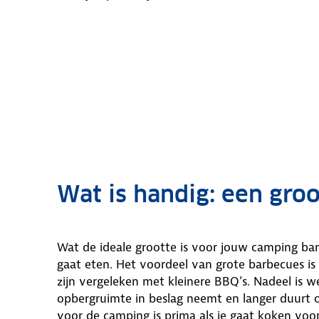
Wat is handig: een groo
Wat de ideale grootte is voor jouw camping ba
gaat eten. Het voordeel van grote barbecues is 
zijn vergeleken met kleinere BBQ’s. Nadeel is 
opbergruimte in beslag neemt en langer duurt
voor de camping is prima als je gaat koken voor