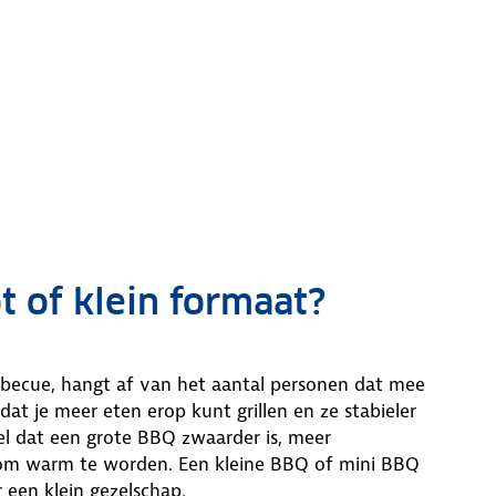
t of klein formaat?
rbecue, hangt af van het aantal personen dat mee
dat je meer eten erop kunt grillen en ze stabieler
wel dat een grote BBQ zwaarder is, meer
 om warm te worden. Een kleine BBQ of mini BBQ
 een klein gezelschap.