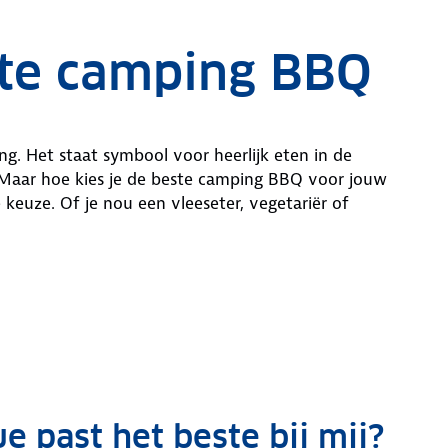
ste camping BBQ
. Het staat symbool voor heerlijk eten in de
. Maar hoe kies je de beste camping BBQ voor jouw
 keuze. Of je nou een vleeseter, vegetariër of
 past het beste bij mij?