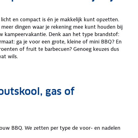
licht en compact is én je makkelijk kunt opzetten.
 meer dingen waar je rekening mee kunt houden bij
w kampeervakantie. Denk aan het type brandstof:
ormaat: ga je voor een grote, kleine of mini BBQ? En
, groenten of fruit te barbecuen? Genoeg keuzes dus
at wils.
outskool, gas of
 jouw BBQ. We zetten per type de voor- en nadelen