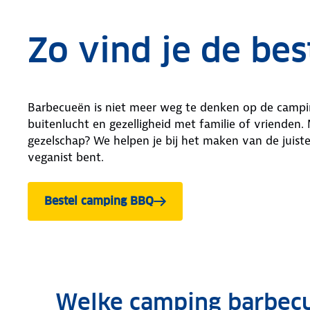
Zo vind je de be
Barbecueën is niet meer weg te denken op de camping
buitenlucht en gezelligheid met familie of vrienden
gezelschap? We helpen je bij het maken van de juiste
veganist bent.
Bestel camping BBQ
Welke camping barbecue