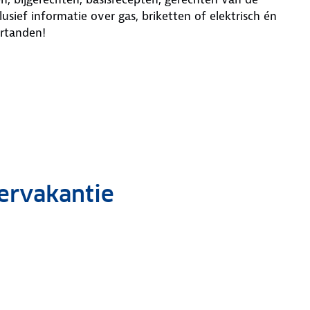
usief informatie over gas, briketten of elektrisch én
rtanden!
ervakantie