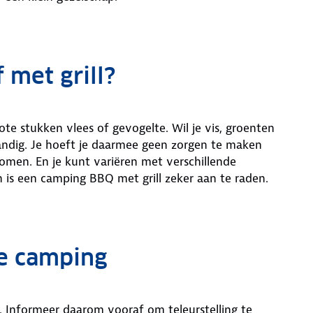
met grill?
ote stukken vlees of gevogelte. Wil je vis, groenten
 handig. Je hoeft je daarmee geen zorgen te maken
omen. En je kunt variëren met verschillende
n is een camping BBQ met grill zeker aan te raden.
de camping
. Informeer daarom vooraf om teleurstelling te