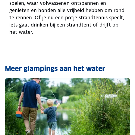
spelen, waar volwassenen ontspannen en
genieten en honden alle vrijheid hebben om rond
te rennen. Of je nu een potje strandtennis speelt,
iets gaat drinken bij een strandtent of drijft op
het water.
Meer glampings aan het water