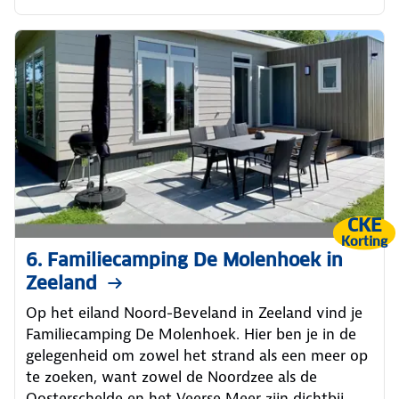
CKE
Korting
6. Familiecamping De Molenhoek in
Zeeland
Op het eiland Noord-Beveland in Zeeland vind je
Familiecamping De Molenhoek. Hier ben je in de
gelegenheid om zowel het strand als een meer op
te zoeken, want zowel de Noordzee als de
Oosterschelde en het Veerse Meer zijn dichtbij.