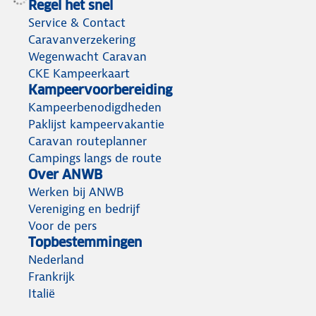
Regel het snel
Service & Contact
Caravanverzekering
Wegenwacht Caravan
CKE Kampeerkaart
Kampeervoorbereiding
Kampeerbenodigdheden
Paklijst kampeervakantie
Caravan routeplanner
Campings langs de route
Over ANWB
Werken bij ANWB
Vereniging en bedrijf
Voor de pers
Topbestemmingen
Nederland
Frankrijk
Italië