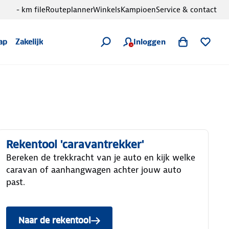
- km file
Routeplanner
Winkels
Kampioen
Service & contact
Inloggen
ap
Zakelijk
Rekentool 'caravantrekker'
Bereken de trekkracht van je auto en kijk welke
caravan of aanhangwagen achter jouw auto
past.
Naar de rekentool