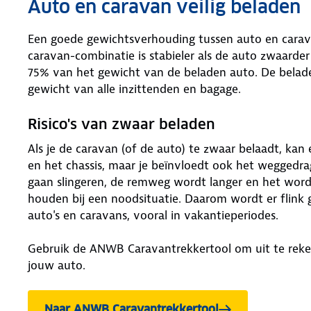
Auto en caravan veilig beladen
Een goede gewichtsverhouding tussen auto en carava
caravan-combinatie is stabieler als de auto zwaarde
75% van het gewicht van de beladen auto. De beladen
gewicht van alle inzittenden en bagage.
Risico's van zwaar beladen
Als je de caravan (of de auto) te zwaar belaadt, kan 
en het chassis, maar je beïnvloedt ook het weggedr
gaan slingeren, de remweg wordt langer en het word
houden bij een noodsituatie. Daarom wordt er flink 
auto's en caravans, vooral in vakantieperiodes.
Gebruik de ANWB Caravantrekkertool om uit te reken
jouw auto.
Naar ANWB Caravantrekkertool