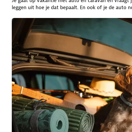
Je gaat op vakantie met auto en caravan en vraagt 
leggen uit hoe je dat bepaalt. En ook of je de auto 