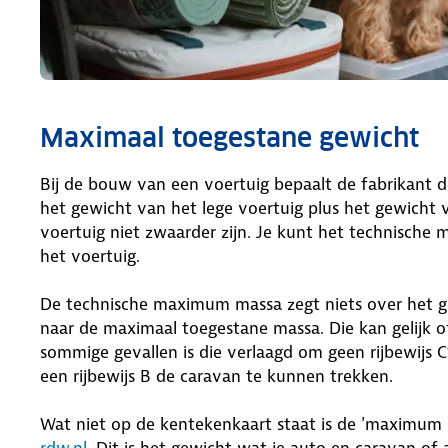
Maximaal toegestane gewicht
Bij de bouw van een voertuig bepaalt de fabrikant de
het gewicht van het lege voertuig plus het gewicht 
voertuig niet zwaarder zijn. Je kunt het technisch
het voertuig.
De technische maximum massa zegt niets over het g
naar de maximaal toegestane massa. Die kan gelijk o
sommige gevallen is die verlaagd om geen rijbewijs 
een rijbewijs B de caravan te kunnen trekken.
Wat niet op de kentekenkaart staat is de 'maximum m
rdw.nl
. Dit is het gewicht wat je auto en caravan o