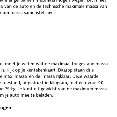
sa van de auto en de technische maximale massa van
imum massa samenstel lager.
o, moet je weten wat de maximaal toegestane massa
 is. Kijk op je kentekenkaart. Daarop staan drie
e max. massa' en de 'massa rijklaar'. Deze waarde
re toestand, uitgedrukt in kilogram, met een voor 90
an 75 kg. Je kunt dit gewicht van de maximum massa
om je auto mee te beladen.
mogen