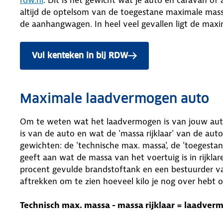
altijd de optelsom van de toegestane maximale mas
de aanhangwagen. In heel veel gevallen ligt de max
Vul kenteken in bij RDW
Maximale laadvermogen auto
Om te weten wat het laadvermogen is van jouw aut
is van de auto en wat de 'massa rijklaar' van de auto
gewichten: de 'technische max. massa', de 'toegestan
geeft aan wat de massa van het voertuig is in rijkla
procent gevulde brandstoftank en een bestuurder v
aftrekken om te zien hoeveel kilo je nog over hebt 
Technisch max. massa - massa rijklaar = laadver