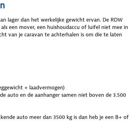
an
ravan lager dan het werkelijke gewicht ervan. De RDW
s als een mover, een huishoudaccu of luifel niet mee in
ht van je caravan te achterhalen is om die te laten
eeggewicht + laadvermogen)
s de auto en de aanhanger samen niet boven de 3.500
kkende auto meer dan 3500 kg is dan heb je een B+ of