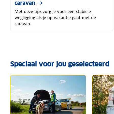
caravan
Met deze tips zorg je voor een stabiele
wegligging als je op vakantie gaat met de
caravan.
Speciaal voor jou geselecteerd