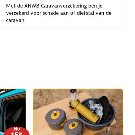
Met de ANWB Caravanverzekering ben je
verzekerd voor schade aan of diefstal van de
caravan.
Nu
15%