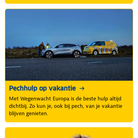
Pechhulp op vakantie
Met Wegenwacht Europa is de beste hulp altijd
dichtbij. Zo kun je, ook bij pech, van je vakantie
blijven genieten.