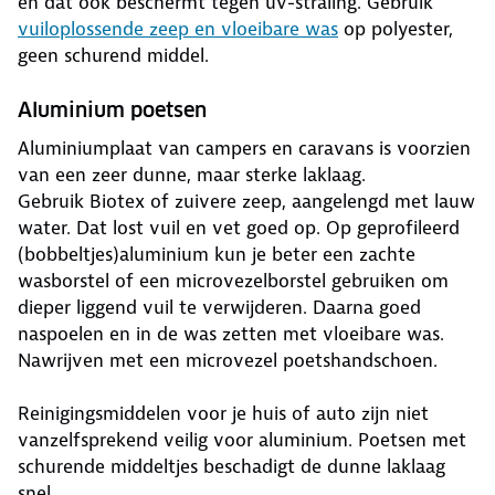
én dat ook beschermt tegen uv-straling. Gebruik
vuiloplossende zeep en vloeibare was
op polyester,
geen schurend middel.
Aluminium poetsen
Aluminiumplaat van campers en caravans is voorzien
van een zeer dunne, maar sterke laklaag.
Gebruik Biotex of zuivere zeep, aangelengd met lauw
water. Dat lost vuil en vet goed op. Op geprofileerd
(bobbeltjes)aluminium kun je beter een zachte
wasborstel of een microvezelborstel gebruiken om
dieper liggend vuil te verwijderen. Daarna goed
naspoelen en in de was zetten met vloeibare was.
Nawrijven met een microvezel poetshandschoen.
Reinigingsmiddelen voor je huis of auto zijn niet
vanzelfsprekend veilig voor aluminium. Poetsen met
schurende middeltjes beschadigt de dunne laklaag
snel.