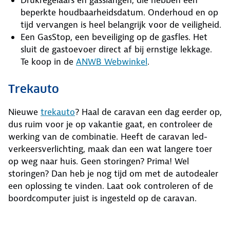
Drukregelaars en gasslangen, die hebben een
beperkte houdbaarheidsdatum. Onderhoud en op
tijd vervangen is heel belangrijk voor de veiligheid.
Een GasStop, een beveiliging op de gasfles. Het
sluit de gastoevoer direct af bij ernstige lekkage.
Te koop in de
ANWB Webwinkel
.
Trekauto
Nieuwe
trekauto
? Haal de caravan een dag eerder op,
dus ruim voor je op vakantie gaat, en controleer de
werking van de combinatie. Heeft de caravan led-
verkeersverlichting, maak dan een wat langere toer
op weg naar huis. Geen storingen? Prima! Wel
storingen? Dan heb je nog tijd om met de autodealer
een oplossing te vinden. Laat ook controleren of de
boordcomputer juist is ingesteld op de caravan.