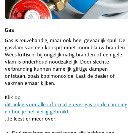
Gas
Gas is reuzehandig, maar ook heel gevaarlijk spul. De
gasvlam van een kookpit moet mooi blauw branden.
Wees kritisch: bij ongelijkmatig branden of een gele
vlam is onderhoud noodzakelijk. Door slechte
verbranding kunnen namelijk giftige dampen
ontstaan, zoals koolmonoxide. Laat de dealer of
vakman ernaar kijken.
Klik op
dit linkje voor alle informatie over gas op de camping
en hoe je het veilig gebruikt
. Je leest er meer over: