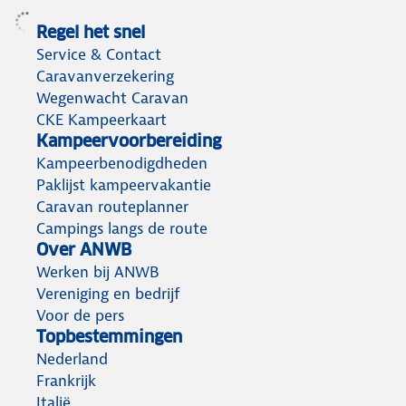
Regel het snel
Service & Contact
Caravanverzekering
Wegenwacht Caravan
CKE Kampeerkaart
Kampeervoorbereiding
Kampeerbenodigdheden
Paklijst kampeervakantie
Caravan routeplanner
Campings langs de route
Over ANWB
Werken bij ANWB
Vereniging en bedrijf
Voor de pers
Topbestemmingen
Nederland
Frankrijk
Italië