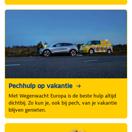
Pechhulp op vakantie
Met Wegenwacht Europa is de beste hulp altijd
dichtbij. Zo kun je, ook bij pech, van je vakantie
blijven genieten.