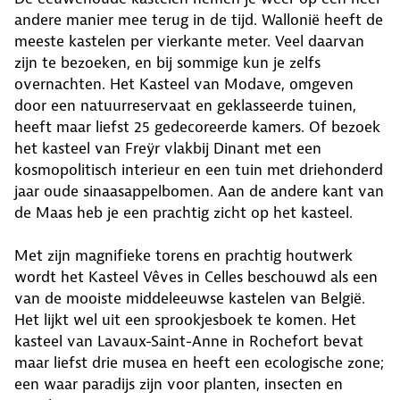
andere manier mee terug in de tijd. Wallonië heeft de
meeste kastelen per vierkante meter. Veel daarvan
zijn te bezoeken, en bij sommige kun je zelfs
overnachten. Het Kasteel van Modave, omgeven
door een natuurreservaat en geklasseerde tuinen,
heeft maar liefst 25 gedecoreerde kamers. Of bezoek
het kasteel van Freÿr vlakbij Dinant met een
kosmopolitisch interieur en een tuin met driehonderd
jaar oude sinaasappelbomen. Aan de andere kant van
de Maas heb je een prachtig zicht op het kasteel.
Met zijn magnifieke torens en prachtig houtwerk
wordt het Kasteel Vêves in Celles beschouwd als een
van de mooiste middeleeuwse kastelen van België.
Het lijkt wel uit een sprookjesboek te komen. Het
kasteel van Lavaux-Saint-Anne in Rochefort bevat
maar liefst drie musea en heeft een ecologische zone;
een waar paradijs zijn voor planten, insecten en