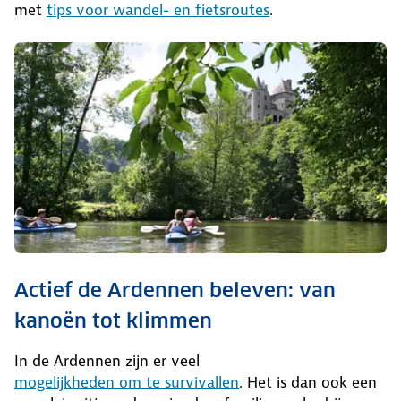
met
tips voor wandel- en fietsroutes
.
Actief de Ardennen beleven: van
kanoën tot klimmen
In de Ardennen zijn er veel
mogelijkheden om te survivallen
. Het is dan ook een