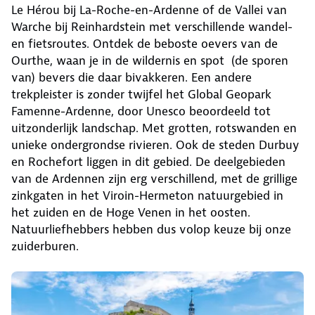
Le Hérou bij La-Roche-en-Ardenne of de Vallei van
Warche bij Reinhardstein met verschillende wandel-
en fietsroutes. Ontdek de beboste oevers van de
Ourthe, waan je in de wildernis en spot (de sporen
van) bevers die daar bivakkeren. Een andere
trekpleister is zonder twijfel het Global Geopark
Famenne-Ardenne, door Unesco beoordeeld tot
uitzonderlijk landschap. Met grotten, rotswanden en
unieke ondergrondse rivieren. Ook de steden Durbuy
en Rochefort liggen in dit gebied. De deelgebieden
van de Ardennen zijn erg verschillend, met de grillige
zinkgaten in het Viroin-Hermeton natuurgebied in
het zuiden en de Hoge Venen in het oosten.
Natuurliefhebbers hebben dus volop keuze bij onze
zuiderburen.