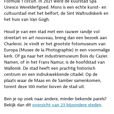
Formule 1 circuit. In 2021 werd de kuurstad Spa
Unesco Werelderfgoed. Mons is een echte kunst- en
cultuurstad met het belfort, de Sint Waltrudiskerk en
het huis van Van Gogh.
Houd je van een stad met een rauwer randje vol
streetart en art nouveau, breng dan een bezoek aan
Charleroi. Je vindt er het grootste fotomuseum van
Europa (Musee de la Photographie) in een voormalige
kerk. Of ga naar het industriemuseum Bois du Cazier.
Namen, of in het Frans Namur, is de hoofdstad van
Wallonië. De stad heeft een prachtig historisch
centrum en een indrukwekkende citadel. Op de
plaats waar de Maas en de Samber samenkomen,
torent deze 100 meter boven de stad uit.
Ben je op zoek naar andere, minder bekende parels?
Bekijk dan dit
overzicht van 23 bijzondere steden
.