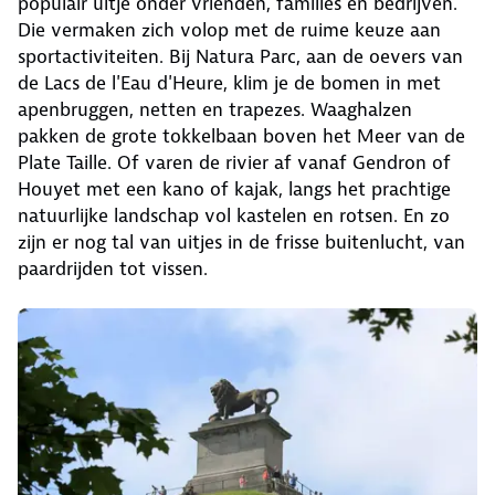
populair uitje onder vrienden, families en bedrijven.
Die vermaken zich volop met de ruime keuze aan
sportactiviteiten. Bij Natura Parc, aan de oevers van
de Lacs de l'Eau d'Heure, klim je de bomen in met
apenbruggen, netten en trapezes. Waaghalzen
pakken de grote tokkelbaan boven het Meer van de
Plate Taille. Of varen de rivier af vanaf Gendron of
Houyet met een kano of kajak, langs het prachtige
natuurlijke landschap vol kastelen en rotsen. En zo
zijn er nog tal van uitjes in de frisse buitenlucht, van
paardrijden tot vissen.