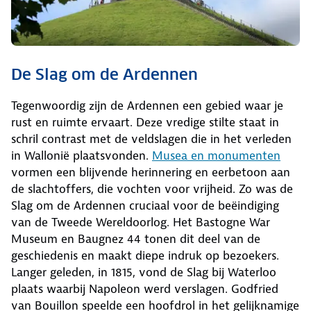
De Slag om de Ardennen
Tegenwoordig zijn de Ardennen een gebied waar je
rust en ruimte ervaart. Deze vredige stilte staat in
schril contrast met de veldslagen die in het verleden
in Wallonië plaatsvonden.
Musea en monumenten
vormen een blijvende herinnering en eerbetoon aan
de slachtoffers, die vochten voor vrijheid. Zo was de
Slag om de Ardennen cruciaal voor de beëindiging
van de Tweede Wereldoorlog. Het Bastogne War
Museum en Baugnez 44 tonen dit deel van de
geschiedenis en maakt diepe indruk op bezoekers.
Langer geleden, in 1815, vond de Slag bij Waterloo
plaats waarbij Napoleon werd verslagen. Godfried
van Bouillon speelde een hoofdrol in het gelijknamige