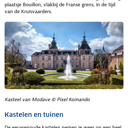
plaatsje Bouillon, vlakbij de Franse grens, in de tijd
van de Kruisvaarders.
Kasteel van Modave © Pixel Komando
Kastelen en tuinen
De eeuwenoude kastelen nemen je weer op een heel