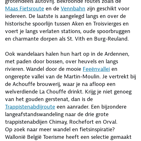
grotendeels autovrij. Bekroonde routes zoals de
Maas Fietsroute
en de
Vennbahn
zijn geschikt voor
iedereen. De laatste is aangelegd langs en over de
historische spoorlijn tussen Aken en Troisvierges en
voert je langs verlaten stations, oude spoorbruggen
en charmante dorpen als St. Vith en Burg-Reuland.
Ook wandelaars halen hun hart op in de Ardennen,
met paden door bossen, over heuvels en langs
rivieren. Wandel door de mooie
Feeënvallei
en
ongerepte vallei van de Martin-Moulin. Je vertrekt bij
de Achouffe brouwerij, waar je na afloop een
welverdiende La Chouffe drinkt. Krijg je niet genoeg
van het gouden gerstenat, dan is de
Trappistenabdijroute
een aanrader. Een bijzondere
langeafstandswandeling naar de drie grote
trappistenabdijen Chimay, Rochefort en Orval.
Op zoek naar meer wandel en fietsinspiratie?
Wallonië België Toerisme heeft een selectie gemaakt