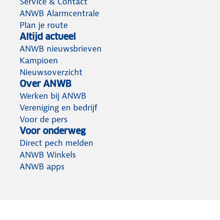
Service & Contact
ANWB Alarmcentrale
Plan je route
Altijd actueel
ANWB nieuwsbrieven
Kampioen
Nieuwsoverzicht
Over ANWB
Werken bij ANWB
Vereniging en bedrijf
Voor de pers
Voor onderweg
Direct pech melden
ANWB Winkels
ANWB apps