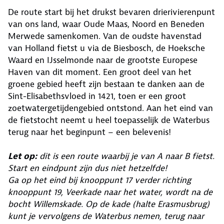
De route start bij het drukst bevaren drierivierenpunt
van ons land, waar Oude Maas, Noord en Beneden
Merwede samenkomen. Van de oudste havenstad
van Holland fietst u via de Biesbosch, de Hoeksche
Waard en IJsselmonde naar de grootste Europese
Haven van dit moment. Een groot deel van het
groene gebied heeft zijn bestaan te danken aan de
Sint-Elisabethsvloed in 1421, toen er een groot
zoetwatergetijdengebied ontstond. Aan het eind van
de fietstocht neemt u heel toepasselijk de Waterbus
terug naar het beginpunt – een belevenis!
Let op:
dit is een route waarbij je van A naar B fietst.
Start en eindpunt zijn dus niet hetzelfde!
Ga op het eind bij knooppunt 17 verder richting
knooppunt 19, Veerkade naar het water, wordt na de
bocht Willemskade. Op de kade (halte Erasmusbrug)
kunt je vervolgens de Waterbus nemen, terug naar