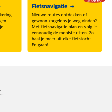
Shop nu
Fietsnavigatie
kering
Nieuwe routes ontdekken of
egen
gewoon zorgeloos je weg vinden?
je
Met fietsnavigatie plan en volg je
eenvoudig de mooiste ritten. Zo
haal je meer uit elke fietstocht.
En gaan!