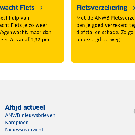
acht Fiets
Fietsverzekering
pechhulp van
Met de ANWB Fietsverze
ht Fiets je zo weer
ben je goed verzekerd t
Wegenwacht, maar dan
diefstal en schade. Zo ga 
iets. Al vanaf 2,32 per
onbezorgd op weg.
Altijd actueel
ANWB nieuwsbrieven
Kampioen
Nieuwsoverzicht