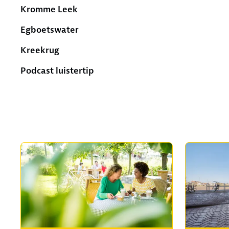
Kromme Leek
Egboetswater
Kreekrug
Podcast luistertip