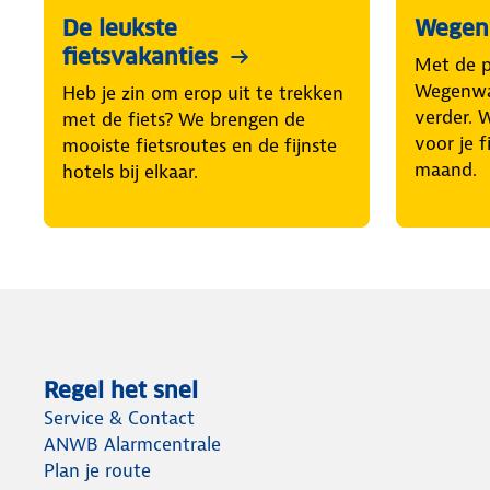
De leukste
Wegenw
fietsvakanties
Met de 
Wegenwac
Heb je zin om erop uit te trekken
verder. 
met de fiets? We brengen de
voor je f
mooiste fietsroutes en de fijnste
maand.
hotels bij elkaar.
Regel het snel
Service & Contact
ANWB Alarmcentrale
Plan je route