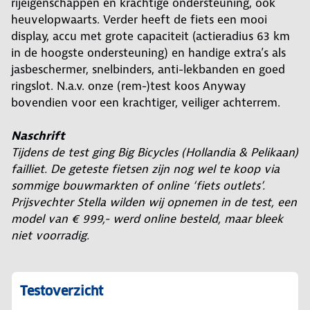
rijeigenschappen en krachtige ondersteuning, óók
heuvelopwaarts. Verder heeft de fiets een mooi
display, accu met grote capaciteit (actieradius 63 km
in de hoogste ondersteuning) en handige extra’s als
jasbeschermer, snelbinders, anti-lekbanden en goed
ringslot. N.a.v. onze (rem-)test koos Anyway
bovendien voor een krachtiger, veiliger achterrem.
Naschrift
Tijdens de test ging Big Bicycles (Hollandia & Pelikaan)
failliet. De geteste fietsen zijn nog wel te koop via
sommige bouwmarkten of online ‘fiets outlets’.
Prijsvechter Stella wilden wij opnemen in de test, een
model van € 999,- werd online besteld, maar bleek
niet voorradig.
Testoverzicht