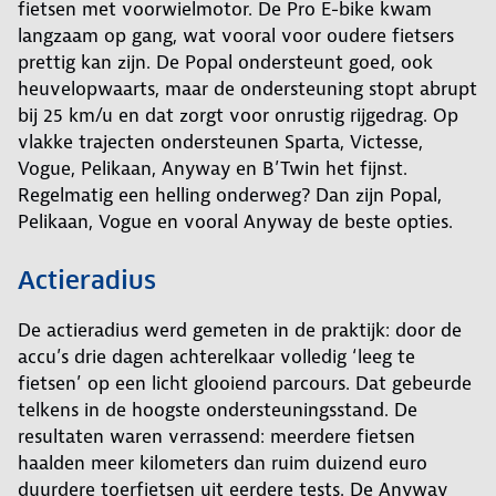
fietsen met voorwielmotor. De Pro E-bike kwam
langzaam op gang, wat vooral voor oudere fietsers
prettig kan zijn. De Popal ondersteunt goed, ook
heuvelopwaarts, maar de ondersteuning stopt abrupt
bij 25 km/u en dat zorgt voor onrustig rijgedrag. Op
vlakke trajecten ondersteunen Sparta, Victesse,
Vogue, Pelikaan, Anyway en B’Twin het fijnst.
Regelmatig een helling onderweg? Dan zijn Popal,
Pelikaan, Vogue en vooral Anyway de beste opties.
Actieradius
De actieradius werd gemeten in de praktijk: door de
accu’s drie dagen achterelkaar volledig ‘leeg te
fietsen’ op een licht glooiend parcours. Dat gebeurde
telkens in de hoogste ondersteuningsstand. De
resultaten waren verrassend: meerdere fietsen
haalden meer kilometers dan ruim duizend euro
duurdere toerfietsen uit eerdere tests. De Anyway