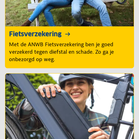
Fietsverzekering
Met de ANWB Fietsverzekering ben je goed
verzekerd tegen diefstal en schade. Zo ga je
onbezorgd op weg.