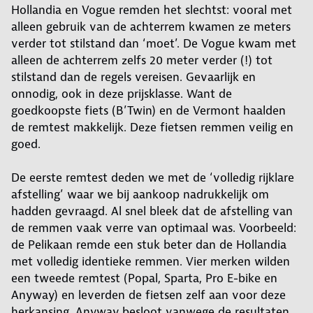
Hollandia en Vogue remden het slechtst: vooral met
alleen gebruik van de achterrem kwamen ze meters
verder tot stilstand dan ‘moet’. De Vogue kwam met
alleen de achterrem zelfs 20 meter verder (!) tot
stilstand dan de regels vereisen. Gevaarlijk en
onnodig, ook in deze prijsklasse. Want de
goedkoopste fiets (B’Twin) en de Vermont haalden
de remtest makkelijk. Deze fietsen remmen veilig en
goed.
De eerste remtest deden we met de ‘volledig rijklare
afstelling’ waar we bij aankoop nadrukkelijk om
hadden gevraagd. Al snel bleek dat de afstelling van
de remmen vaak verre van optimaal was. Voorbeeld:
de Pelikaan remde een stuk beter dan de Hollandia
met volledig identieke remmen. Vier merken wilden
een tweede remtest (Popal, Sparta, Pro E-bike en
Anyway) en leverden de fietsen zelf aan voor deze
herkansing. Anyway besloot vanwege de resultaten