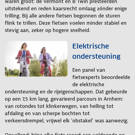
waren groot: de Vermont en B’Twin presteerden
uitstekend en reden kaarsrecht omlaag zónder enige
trilling. Bij alle andere fietsen begonnen de sturen
flink te trillen. Deze fietsen voelen minder stabiel en
stevig aan, zeker op hogere snelheid.
Elektrische
ondersteuning
Een panel van
fietsexperts beoordeelde
de elektrische
ondersteuning en de rijeigenschappen. Dat gebeurde
op een 7,5 km lang, gevarieerd parcours in Arnhem:
van rotondes tot klinkerwegen, van helling tot
afdaling en van scherpe bochten tot
verkeersdrempel, vrijwel elk ‘obstakel’ was aanwezig.
Opvallend: bijna elke fiets scoort een voldoende op