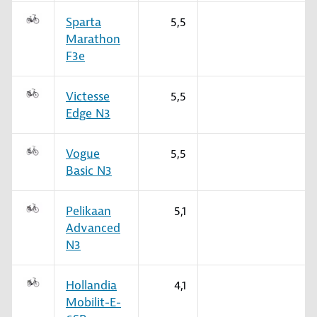
Sparta
5,5
Marathon
F3e
Victesse
5,5
Edge N3
Vogue
5,5
Basic N3
Pelikaan
5,1
Advanced
N3
Hollandia
4,1
Mobilit-E-