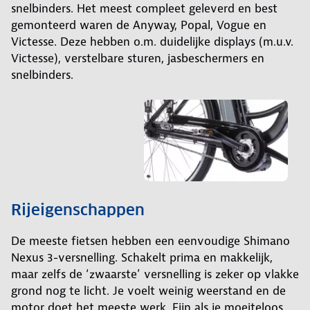
snelbinders. Het meest compleet geleverd en best
gemonteerd waren de Anyway, Popal, Vogue en
Victesse. Deze hebben o.m. duidelijke displays (m.u.v.
Victesse), verstelbare sturen, jasbeschermers en
snelbinders.
Rijeigenschappen
De meeste fietsen hebben een eenvoudige Shimano
Nexus 3-versnelling. Schakelt prima en makkelijk,
maar zelfs de ‘zwaarste’ versnelling is zeker op vlakke
grond nog te licht. Je voelt weinig weerstand en de
motor doet het meeste werk. Fijn als je moeiteloos