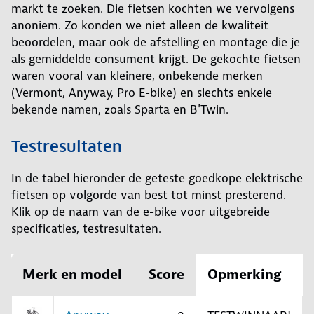
markt te zoeken. Die fietsen kochten we vervolgens
anoniem. Zo konden we niet alleen de kwaliteit
beoordelen, maar ook de afstelling en montage die je
als gemiddelde consument krijgt. De gekochte fietsen
waren vooral van kleinere, onbekende merken
(Vermont, Anyway, Pro E-bike) en slechts enkele
bekende namen, zoals Sparta en B'Twin.
Testresultaten
In de tabel hieronder de geteste goedkope elektrische
fietsen op volgorde van best tot minst presterend.
Klik op de naam van de e-bike voor uitgebreide
specificaties, testresultaten.
Merk en model
Score
Opmerking