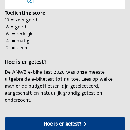
6SP
Toelichting score
10 = zeer goed
8 = goed
6 = redelijk
4 = matig
2 = slecht
Hoe is er getest?
De ANWB e-bike test 2020 was onze meeste
uitgebreide e-biketest tot nu toe. Lees op welke
manier de budgetfietsen zijn geselecteerd,
aangeschaft én natuurlijk grondig getest en
onderzocht.
Hoe is er getest?