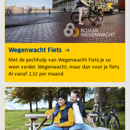
Wegenwacht Fiets
Met de pechhulp van Wegenwacht Fiets je zo
weer verder. Wegenwacht, maar dan voor je fiets.
Al vanaf 2,32 per maand.