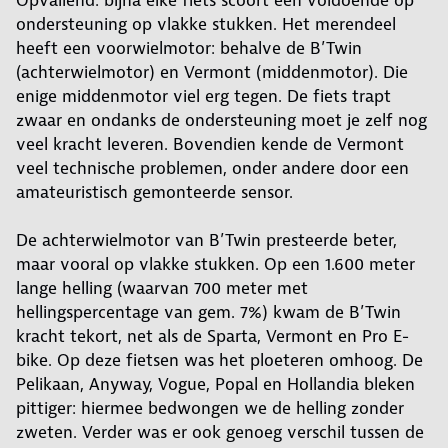
ondersteuning op vlakke stukken. Het merendeel
heeft een voorwielmotor: behalve de B’Twin
(achterwielmotor) en Vermont (middenmotor). Die
enige middenmotor viel erg tegen. De fiets trapt
zwaar en ondanks de ondersteuning moet je zelf nog
veel kracht leveren. Bovendien kende de Vermont
veel technische problemen, onder andere door een
amateuristisch gemonteerde sensor.
De achterwielmotor van B’Twin presteerde beter,
maar vooral op vlakke stukken. Op een 1.600 meter
lange helling (waarvan 700 meter met
hellingspercentage van gem. 7%) kwam de B’Twin
kracht tekort, net als de Sparta, Vermont en Pro E-
bike. Op deze fietsen was het ploeteren omhoog. De
Pelikaan, Anyway, Vogue, Popal en Hollandia bleken
pittiger: hiermee bedwongen we de helling zonder
zweten. Verder was er ook genoeg verschil tussen de