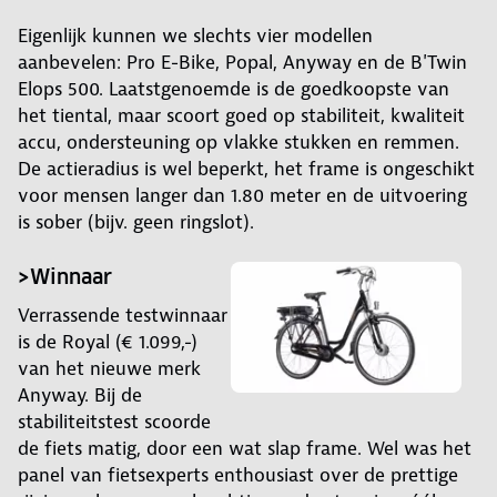
Eigenlijk kunnen we slechts vier modellen
aanbevelen: Pro E-Bike, Popal, Anyway en de B'Twin
Elops 500. Laatstgenoemde is de goedkoopste van
het tiental, maar scoort goed op stabiliteit, kwaliteit
accu, ondersteuning op vlakke stukken en remmen.
De actieradius is wel beperkt, het frame is ongeschikt
voor mensen langer dan 1.80 meter en de uitvoering
is sober (bijv. geen ringslot).
>Winnaar
Verrassende testwinnaar
is de Royal (€ 1.099,-)
van het nieuwe merk
Anyway. Bij de
stabiliteitstest scoorde
de fiets matig, door een wat slap frame. Wel was het
panel van fietsexperts enthousiast over de prettige