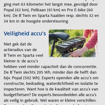
ging met 63 kilometer het langst mee, gevolgd door
Popal (62 km), Pelikaan (61 km) en Pro E-bike (60
km). De B’Twin en Sparta haalden resp. slechts 32 en
34 km in de hoogste ondersteuning.
Veiligheid accu's
Niet gek dat de
actieradius van de
B’Twin en Sparta veel
kleiner is: de accu’s
hebben veel minder capaciteit dan de concurrentie.
De B’Twin slechts 205 Wh, minder dan de helft dan
bijv. Popal (502 Wh). Experts openden alle accu’s om
constructie, bedrading, waterdichtheid en isolatie te
inspecteren. Want hoe is de kwaliteit van accu's van
budgetfietsen? De experts beoordeelden alle accu's
als veilig in gebruik. Wel waren er kleine verschillen.