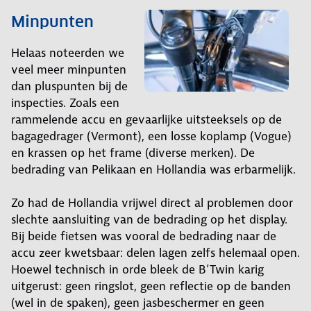
Minpunten
Helaas noteerden we
veel meer minpunten
dan pluspunten bij de
inspecties. Zoals een
rammelende accu en gevaarlijke uitsteeksels op de
bagagedrager (Vermont), een losse koplamp (Vogue)
en krassen op het frame (diverse merken). De
bedrading van Pelikaan en Hollandia was erbarmelijk.
Zo had de Hollandia vrijwel direct al problemen door
slechte aansluiting van de bedrading op het display.
Bij beide fietsen was vooral de bedrading naar de
accu zeer kwetsbaar: delen lagen zelfs helemaal open.
Hoewel technisch in orde bleek de B’Twin karig
uitgerust: geen ringslot, geen reflectie op de banden
(wel in de spaken), geen jasbeschermer en geen