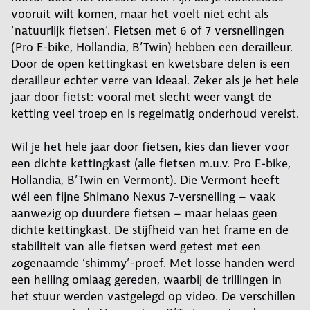
vooruit wilt komen, maar het voelt niet echt als
‘natuurlijk fietsen’. Fietsen met 6 of 7 versnellingen
(Pro E-bike, Hollandia, B’Twin) hebben een derailleur.
Door de open kettingkast en kwetsbare delen is een
derailleur echter verre van ideaal. Zeker als je het hele
jaar door fietst: vooral met slecht weer vangt de
ketting veel troep en is regelmatig onderhoud vereist.
Wil je het hele jaar door fietsen, kies dan liever voor
een dichte kettingkast (alle fietsen m.u.v. Pro E-bike,
Hollandia, B’Twin en Vermont). Die Vermont heeft
wél een fijne Shimano Nexus 7-versnelling – vaak
aanwezig op duurdere fietsen – maar helaas geen
dichte kettingkast. De stijfheid van het frame en de
stabiliteit van alle fietsen werd getest met een
zogenaamde ‘shimmy’-proef. Met losse handen werd
een helling omlaag gereden, waarbij de trillingen in
het stuur werden vastgelegd op video. De verschillen