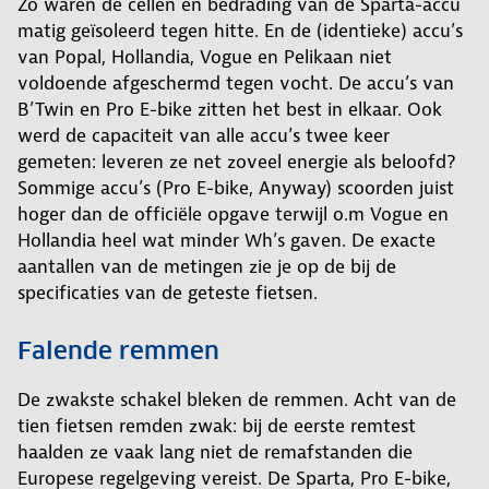
Zo waren de cellen en bedrading van de Sparta-accu
matig geïsoleerd tegen hitte. En de (identieke) accu’s
van Popal, Hollandia, Vogue en Pelikaan niet
voldoende afgeschermd tegen vocht. De accu’s van
B’Twin en Pro E-bike zitten het best in elkaar. Ook
werd de capaciteit van alle accu’s twee keer
gemeten: leveren ze net zoveel energie als beloofd?
Sommige accu’s (Pro E-bike, Anyway) scoorden juist
hoger dan de officiële opgave terwijl o.m Vogue en
Hollandia heel wat minder Wh’s gaven. De exacte
aantallen van de metingen zie je op de bij de
specificaties van de geteste fietsen.
Falende remmen
De zwakste schakel bleken de remmen. Acht van de
tien fietsen remden zwak: bij de eerste remtest
haalden ze vaak lang niet de remafstanden die
Europese regelgeving vereist. De Sparta, Pro E-bike,