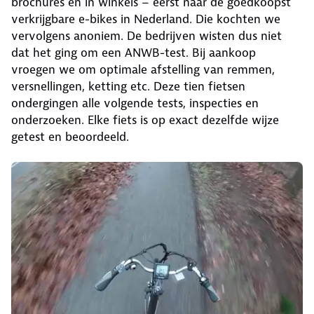
brochures en in winkels – eerst naar de goedkoopst
verkrijgbare e-bikes in Nederland. Die kochten we
vervolgens anoniem. De bedrijven wisten dus niet
dat het ging om een ANWB-test. Bij aankoop
vroegen we om optimale afstelling van remmen,
versnellingen, ketting etc. Deze tien fietsen
ondergingen alle volgende tests, inspecties en
onderzoeken. Elke fiets is op exact dezelfde wijze
getest en beoordeeld.