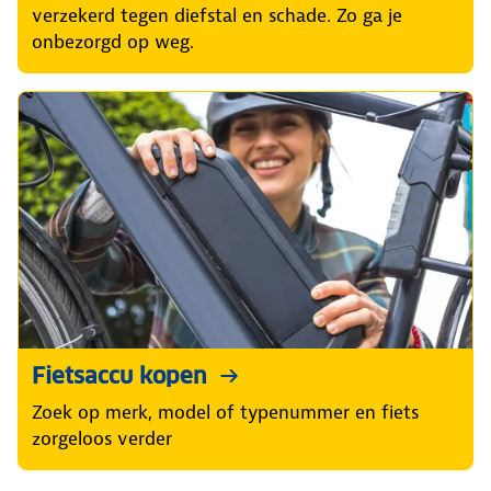
verzekerd tegen diefstal en schade. Zo ga je
onbezorgd op weg.
Fietsaccu kopen
Zoek op merk, model of typenummer en fiets
zorgeloos verder