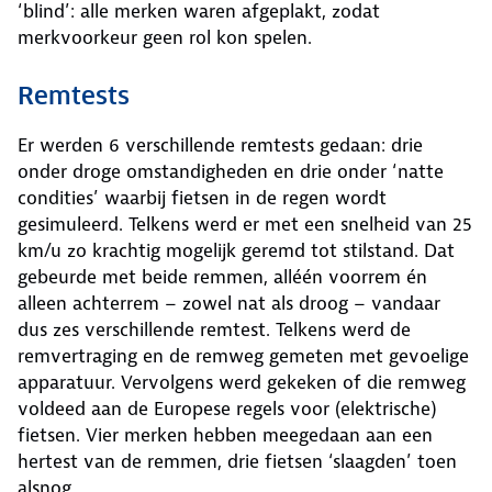
‘blind’: alle merken waren afgeplakt, zodat
merkvoorkeur geen rol kon spelen.
Remtests
Er werden 6 verschillende remtests gedaan: drie
onder droge omstandigheden en drie onder ‘natte
condities’ waarbij fietsen in de regen wordt
gesimuleerd. Telkens werd er met een snelheid van 25
km/u zo krachtig mogelijk geremd tot stilstand. Dat
gebeurde met beide remmen, alléén voorrem én
alleen achterrem – zowel nat als droog – vandaar
dus zes verschillende remtest. Telkens werd de
remvertraging en de remweg gemeten met gevoelige
apparatuur. Vervolgens werd gekeken of die remweg
voldeed aan de Europese regels voor (elektrische)
fietsen. Vier merken hebben meegedaan aan een
hertest van de remmen, drie fietsen ‘slaagden’ toen
alsnog.