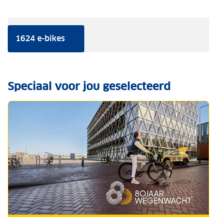
1624 e-bikes
Speciaal voor jou geselecteerd