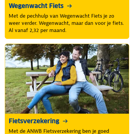
Wegenwacht Fiets
Met de pechhulp van Wegenwacht Fiets je zo
weer verder. Wegenwacht, maar dan voor je fiets.
Al vanaf 2,32 per maand.
Fietsverzekering
Met de ANWB Fietsverzekering ben je goed