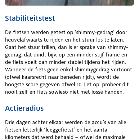
Stabiliteitstest
De fietsen werden getest op ‘shimmy-gedrag’ door
heuvelafwaarts te rijden en het stuur los te laten.
Gaat het stuur trillen, dan is er sprake van shimmy-
gedrag: dat duidt bijv. op een minder stijf frame en
de fiets voelt dan minder stabiel tijdens het rijden.
Wanneer de fiets geen enkel shimmygedrag vertoont
(ofwel kaarsrecht naar beneden rijdt), wordt de
hoogste score gegeven ofwel 10. Let op: probeer dit
nooit zelf en fiets sowieso niet met losse handen.
Actieradius
Drie dagen achter elkaar werden de accu’s van alle
fietsen letterlijk ‘leeggefietst’ en het aantal
kilometers dat werd behaald – ofwel de maximale