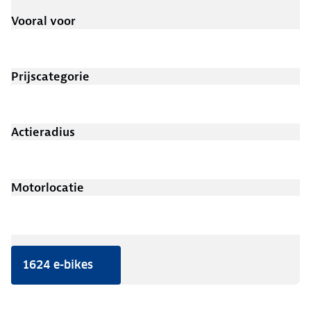
Vooral voor
Prijscategorie
Actieradius
Motorlocatie
1624 e-bikes