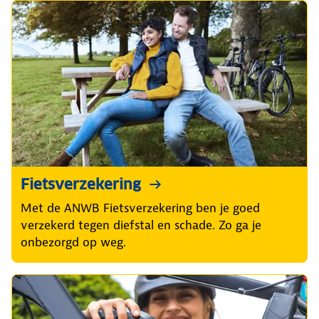
Fietsverzekering
Met de ANWB Fietsverzekering ben je goed
verzekerd tegen diefstal en schade. Zo ga je
onbezorgd op weg.