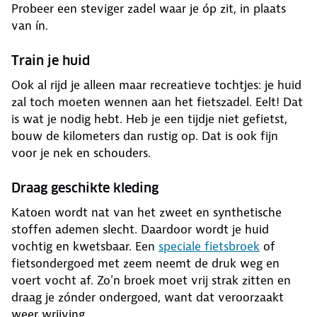
Probeer een steviger zadel waar je óp zit, in plaats
van ín.
Train je huid
Ook al rijd je alleen maar recreatieve tochtjes: je huid
zal toch moeten wennen aan het fietszadel. Eelt! Dat
is wat je nodig hebt. Heb je een tijdje niet gefietst,
bouw de kilometers dan rustig op. Dat is ook fijn
voor je nek en schouders.
Draag geschikte kleding
Katoen wordt nat van het zweet en synthetische
stoffen ademen slecht. Daardoor wordt je huid
vochtig en kwetsbaar. Een
speciale fietsbroek
of
fietsondergoed met zeem neemt de druk weg en
voert vocht af. Zo'n broek moet vrij strak zitten en
draag je zónder ondergoed, want dat veroorzaakt
weer wrijving.