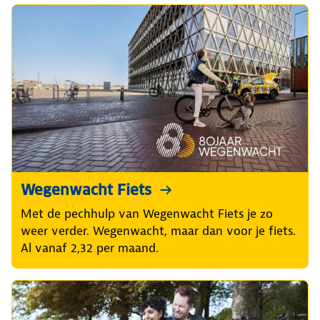
Wegenwacht Fiets
Met de pechhulp van Wegenwacht Fiets je zo
weer verder. Wegenwacht, maar dan voor je fiets.
Al vanaf 2,32 per maand.