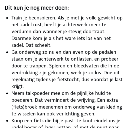
Dit kun je nog meer doen:
Train je beenspieren. Als je met je volle gewicht op
het zadel rust, heeft je achterwerk meer te
verduren dan wanneer je stevig doortrapt.
Daarmee kom je als het ware iets los van het
zadel. Dat scheelt.
Ga onderweg zo nu en dan even op de pedalen
staan om je achterwerk te ontlasten, en probeer
door te trappen. Spieren en bloedvaten die in de
verdrukking zijn gekomen, werk je zo los. Doe dit
regelmatig tijdens je fietstocht, dus voordat je last
krijgt.
Neem talkpoeder mee om de pijnlijke huid te
poederen. Dat vermindert de wrijving. Een extra
(fiets)broek meenemen om onderweg van kleding
te wisselen kan ook verlichting geven.
Koop een fiets die bij je past. Je kunt eindeloos je
zadel hoger of lager zetten, of met de punt naar