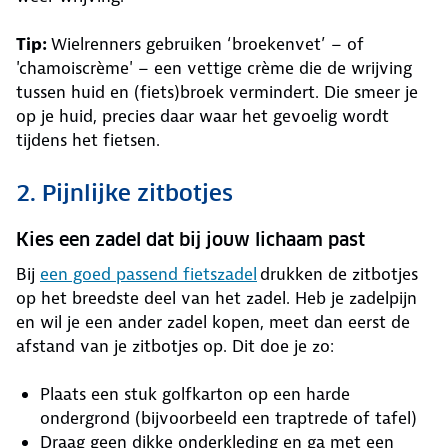
Tip:
Wielrenners gebruiken ‘broekenvet’ – of
'chamoiscrème' – een vettige crème die de wrijving
tussen huid en (fiets)broek vermindert. Die smeer je
op je huid, precies daar waar het gevoelig wordt
tijdens het fietsen.
2. Pijnlijke zitbotjes
Kies een zadel dat bij jouw lichaam past
Bij
een goed passend fietszadel
drukken de zitbotjes
op het breedste deel van het zadel. Heb je zadelpijn
en wil je een ander zadel kopen, meet dan eerst de
afstand van je zitbotjes op. Dit doe je zo:
Plaats een stuk golfkarton op een harde
ondergrond (bijvoorbeeld een traptrede of tafel)
Draag geen dikke onderkleding en ga met een