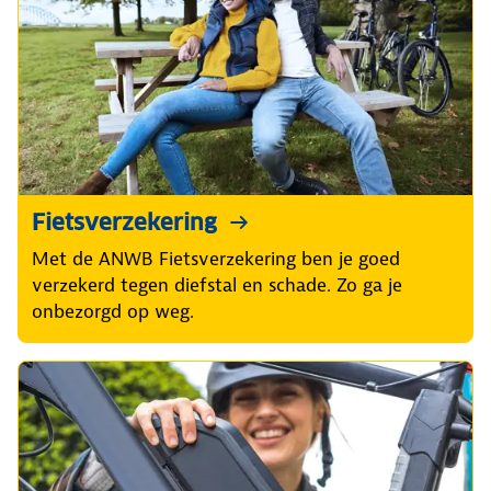
Fietsverzekering
Met de ANWB Fietsverzekering ben je goed
verzekerd tegen diefstal en schade. Zo ga je
onbezorgd op weg.