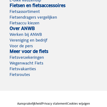
E-bike keuzehulp
Fietsen en fietsaccessoires
Fietsassortiment
Fietsendragers vergelijken
Fietsaccu kiezen
Over ANWB
Werken bij ANWB
Vereniging en bedrijf
Voor de pers
Meer voor de fiets
Fietsverzekeringen
Wegenwacht Fiets
Fietsvakanties
Fietsroutes
Aansprakelijkheid
Privacy statement
Cookies wijzigen