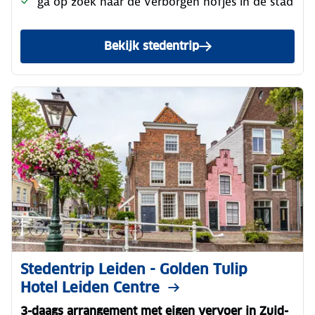
ga op zoek naar de verborgen hofjes in de stad
Bekijk stedentrip
Stedentrip Leiden - Golden Tulip
Hotel Leiden Centre
3-daags arrangement met eigen vervoer in Zuid-