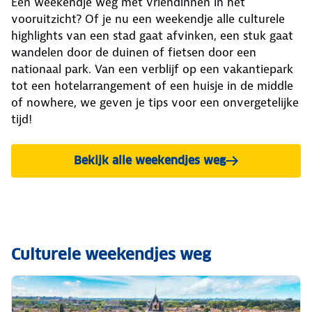
Een weekendje weg met vriendinnen in het
vooruitzicht? Of je nu een weekendje alle culturele
highlights van een stad gaat afvinken, een stuk gaat
wandelen door de duinen of fietsen door een
nationaal park. Van een verblijf op een vakantiepark
tot een hotelarrangement of een huisje in de middle
of nowhere, we geven je tips voor een onvergetelijke
tijd!
Bekijk alle weekendjes weg
Culturele weekendjes weg