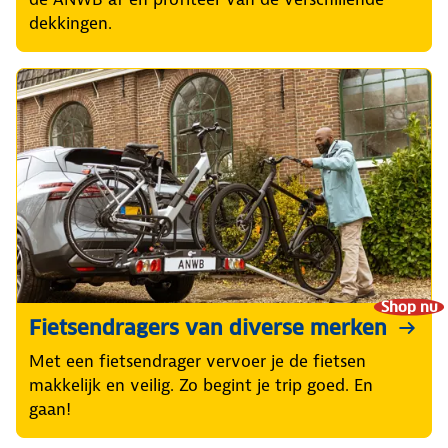
dekkingen.
Shop nu
Fietsendragers van diverse merken
Met een fietsendrager vervoer je de fietsen
makkelijk en veilig. Zo begint je trip goed. En
gaan!