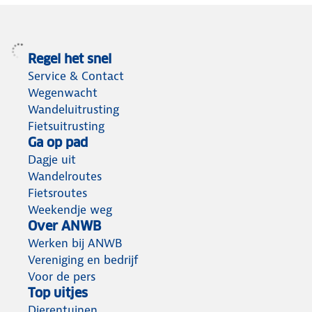
Regel het snel
Service & Contact
Wegenwacht
Wandeluitrusting
Fietsuitrusting
Ga op pad
Dagje uit
Wandelroutes
Fietsroutes
Weekendje weg
Over ANWB
Werken bij ANWB
Vereniging en bedrijf
Voor de pers
Top uitjes
Dierentuinen