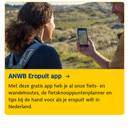
ANWB Eropuit app
Met deze gratis app heb je al onze fiets- en
wandelroutes, de fietsknooppuntenplanner en
tips bij de hand voor als je eropuit wilt in
Nederland.