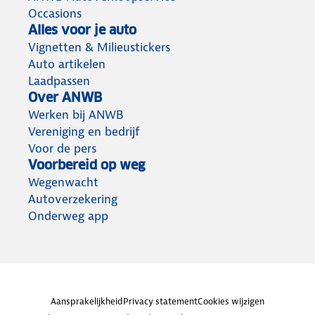
Occasions
Alles voor je auto
Vignetten & Milieustickers
Auto artikelen
Laadpassen
Over ANWB
Werken bij ANWB
Vereniging en bedrijf
Voor de pers
Voorbereid op weg
Wegenwacht
Autoverzekering
Onderweg app
Aansprakelijkheid
Privacy statement
Cookies wijzigen