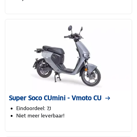
Super Soco CUmini - Vmoto CU
Eindoordeel: 7,1
Niet meer leverbaar!