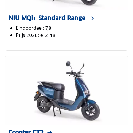
NIU MQi+ Standard Range
Eindoordeel: 7,8
Prijs 2026: € 2148
Ecooter ET2