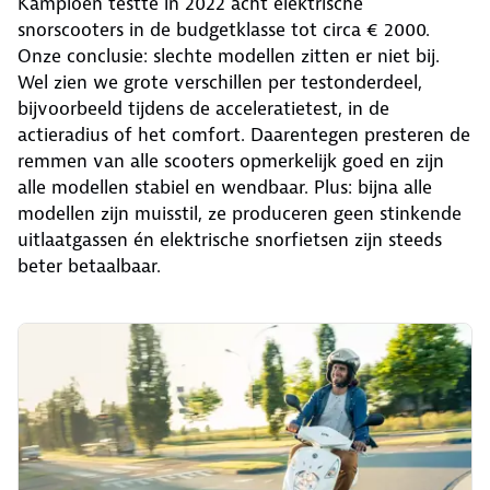
Kampioen testte in 2022 acht elektrische
snorscooters in de budgetklasse tot circa € 2000.
Onze conclusie: slechte modellen zitten er niet bij.
Wel zien we grote verschillen per testonderdeel,
bijvoorbeeld tijdens de acceleratietest, in de
actieradius of het comfort. Daarentegen presteren de
remmen van alle scooters opmerkelijk goed en zijn
alle modellen stabiel en wendbaar. Plus: bijna alle
modellen zijn muisstil, ze produceren geen stinkende
uitlaatgassen én elektrische snorfietsen zijn steeds
beter betaalbaar.