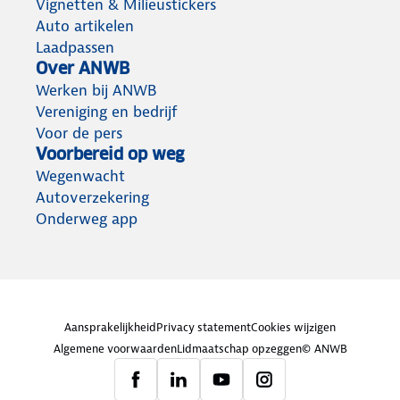
Vignetten & Milieustickers
Auto artikelen
Laadpassen
Over ANWB
Werken bij ANWB
Vereniging en bedrijf
Voor de pers
Voorbereid op weg
Wegenwacht
Autoverzekering
Onderweg app
Aansprakelijkheid
Privacy statement
Cookies wijzigen
Algemene voorwaarden
Lidmaatschap opzeggen
© ANWB